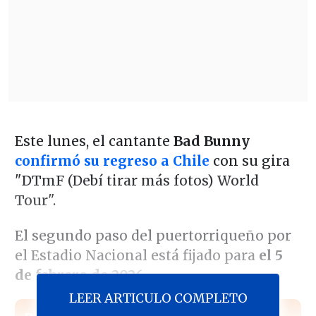
Este lunes, el cantante
Bad Bunny
confirmó su regreso a Chile
con su gira
"DTmF (Debí tirar más fotos) World
Tour".
El segundo paso del puertorriqueño por
el Estadio Nacional está fijado para
el 5
de febrero de 2026.
LEER ARTICULO COMPLETO