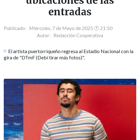
ubicaciones de las
entradas
Publicado: Miércoles, 7 de Mayo de 2025 🕐 21:50
Autor:
Redacción Cooperativa
El artista puertorriqueño regresa al Estadio Nacional con la
gira de "DTmF (Debí tirar más fotos)".