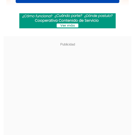
Revisa también
"Juntos por siempre": Daniela Muñoz y alcalde
de Independencia anuncian su compromiso
"Sentí sus amenazas": Doctora que analizó
rostro de Daniela Ramírez rompió el silencio
Sin embargo, se espera que, por alta
demanda, la voz de "La Mudanza"
agende más fechas en el coloso de
Ñuñoa.
Venta de entradas: precios y
ubicaciones
La venta de entradas para Bad
Bunny
iniciará el próximo lunes 12 de