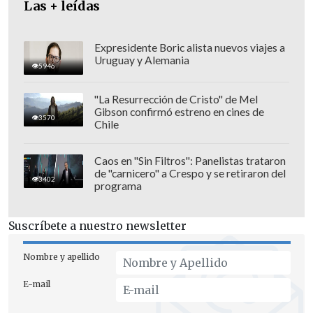
Las + leídas
Expresidente Boric alista nuevos viajes a
Uruguay y Alemania
5946
"La Resurrección de Cristo" de Mel
Gibson confirmó estreno en cines de
3570
Chile
Caos en "Sin Filtros": Panelistas trataron
de "carnicero" a Crespo y se retiraron del
3402
programa
Suscríbete a nuestro newsletter
Nombre y apellido
E-mail