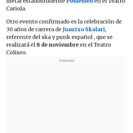
metal estadounidense
Possessed
en el Teatro
Cariola.
Otro evento confirmado es la celebración de
30 años de carrera de
Juantxo Skalari
,
referente del ska y punk español , que se
realizará el
8 de noviembre
en el Teatro
Coliseo.