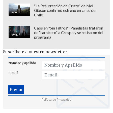
"La Resurrección de Cristo" de Mel
Gibson confirmó estreno en cines de
5027
Chile
Caos en "Sin Filtros": Panelistas trataron
de "carnicero" a Crespo y se retiraron del
4417
programa
Suscríbete a nuestro newsletter
Nombre y apellido
E-mail
Política de Privacidad