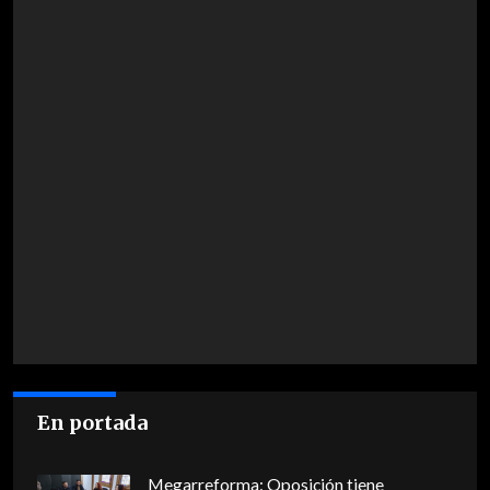
En portada
Megarreforma: Oposición tiene