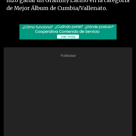
hizo ganar un Grammy Latino en la categoría
de Mejor Álbum de Cumbia/Vallenato.