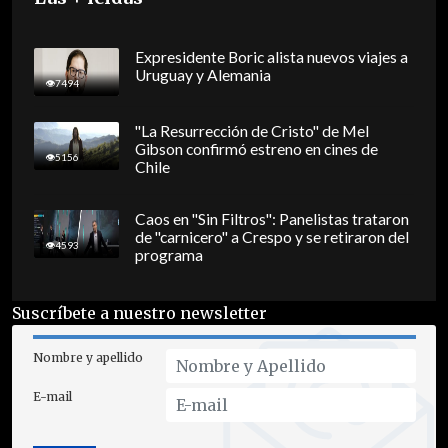
Expresidente Boric alista nuevos viajes a
Uruguay y Alemania
7494
"La Resurrección de Cristo" de Mel
Gibson confirmó estreno en cines de
5156
Chile
Caos en "Sin Filtros": Panelistas trataron
de "carnicero" a Crespo y se retiraron del
4593
programa
Suscríbete a nuestro newsletter
Nombre y apellido
E-mail