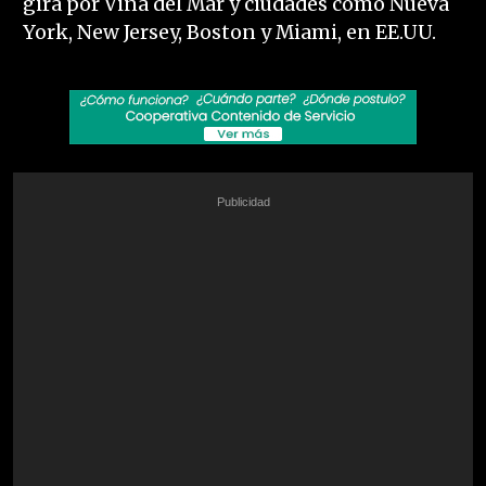
gira por Viña del Mar y ciudades como Nueva
York, New Jersey, Boston y Miami, en EE.UU.