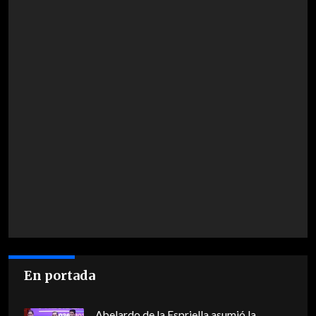
En portada
Abelardo de la Espriella asumió la