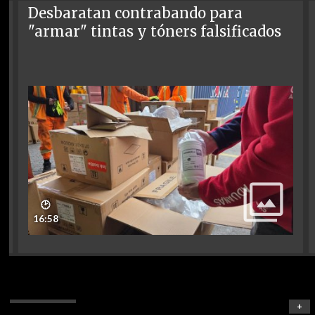
Desbaratan contrabando para
"armar" tintas y tóners falsificados
🕑
16:58
+