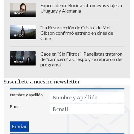
Expresidente Boric alista nuevos viajes a
Uruguay y Alemania
6635
"La Resurrección de Cristo" de Mel
Gibson confirmó estreno en cines de
4100
Chile
Caos en "Sin Filtros": Panelistas trataron
de "carnicero" a Crespo y se retiraron del
3786
programa
Suscríbete a nuestro newsletter
Nombre y apellido
E-mail