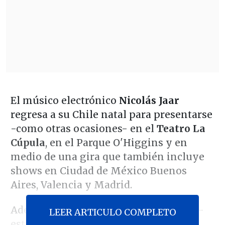
El músico electrónico
Nicolás Jaar
regresa a su Chile natal para presentarse
-como otras ocasiones- en el
Teatro La
Cúpula
, en el Parque O'Higgins y en
medio de una gira que también incluye
shows en Ciudad de México Buenos
Aires, Valencia y Madrid.
Además de Santiago, el artista chileno-
LEER ARTICULO COMPLETO
estadounidense se presentará en
La