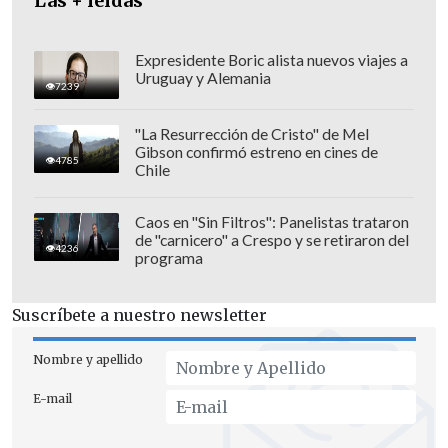
Las + leídas
Expresidente Boric alista nuevos viajes a
Uruguay y Alemania
7239
"La Resurrección de Cristo" de Mel
Gibson confirmó estreno en cines de
4785
Chile
Caos en "Sin Filtros": Panelistas trataron
de "carnicero" a Crespo y se retiraron del
4236
programa
Suscríbete a nuestro newsletter
Nombre y apellido
E-mail