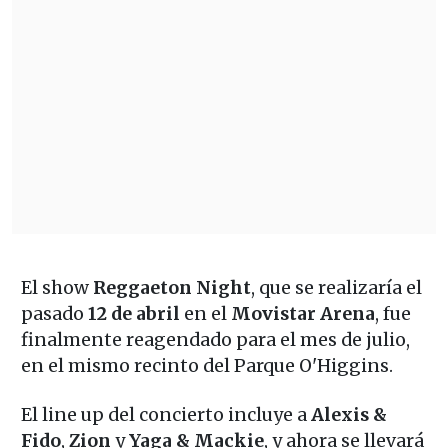
El show
Reggaeton Night
, que se realizaría el
pasado
12 de abril
en el
Movistar Arena
, fue
finalmente reagendado para el mes de julio,
en el mismo recinto del Parque O'Higgins.
El line up del concierto incluye a
Alexis &
Fido
,
Zion
y
Yaga & Mackie
, y ahora se llevará