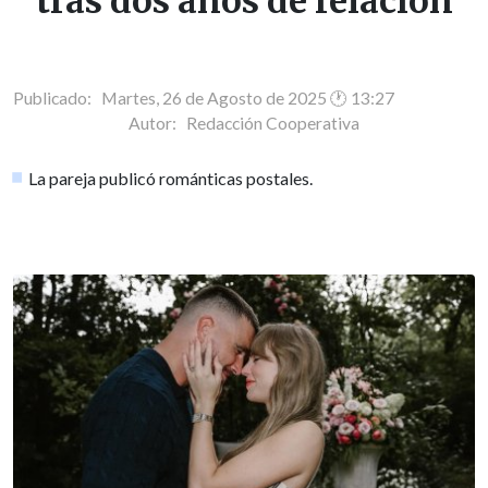
tras dos años de relación
Publicado: Martes, 26 de Agosto de 2025 🕐 13:27
Autor:
Redacción Cooperativa
La pareja publicó románticas postales.