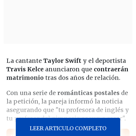
La cantante
Taylor Swift
y el deportista
Travis Kelce
anunciaron que
contraerán
matrimonio
tras dos años de relación.
Con una serie de
románticas postales
de
la petición, la pareja informó la noticia
asegurando que "tu profesora de inglés y
tu profesor del gimnasio se van a casar".
LEER ARTICULO COMPLETO