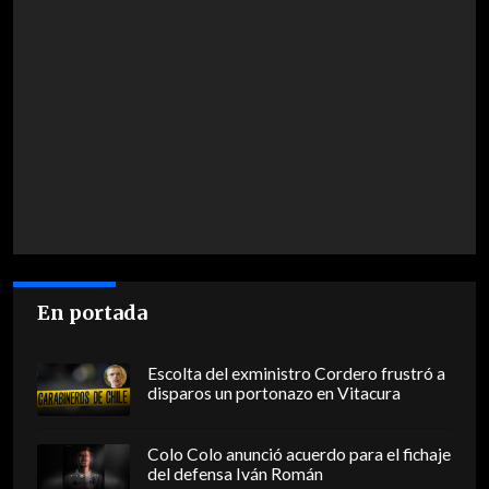
En portada
Escolta del exministro Cordero frustró a
disparos un portonazo en Vitacura
Colo Colo anunció acuerdo para el fichaje
del defensa Iván Román