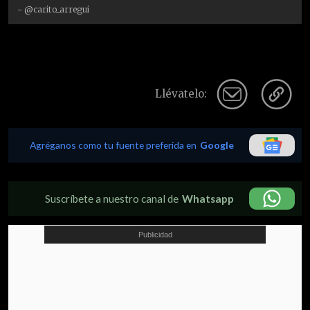
- @carito_arregui
Llévatelo:
Agréganos como tu fuente preferida en
Google
Suscríbete a nuestro canal de
Whatsapp