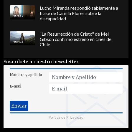
Lucho Miranda respondió sabiamente a
frase de Camila Flores sobre la
7569
discapacidad
"La Resurrección de Cristo" de Mel
Gibson confirmó estreno en cines de
5415
Chile
Suscríbete a nuestro newsletter
Nombre y apellido
E-mail
Política de Privacidad