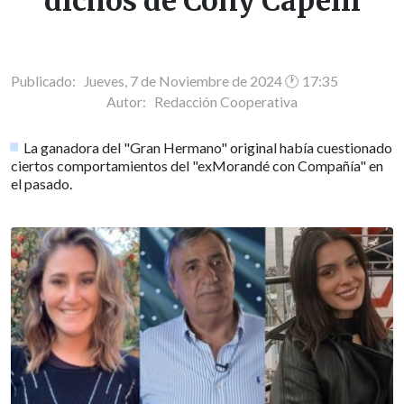
dichos de Cony Capelli
Publicado: Jueves, 7 de Noviembre de 2024 🕐 17:35
Autor:
Redacción Cooperativa
La ganadora del "Gran Hermano" original había cuestionado
ciertos comportamientos del "exMorandé con Compañía" en
el pasado.