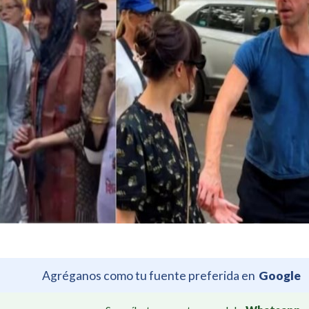
Agréganos como tu fuente preferida en
Google