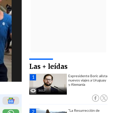
Las + leídas
Expresidente Boric alista
nuevos viajes a Uruguay
y Alemania
5017
"La Resurrección de