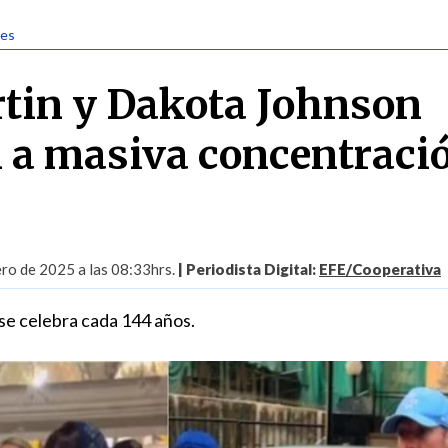
jes
tin y Dakota Johnson
n a masiva concentraci
ro de 2025 a las 08:33hrs.
| Periodista Digital:
EFE/Cooperativa
e celebra cada 144 años.