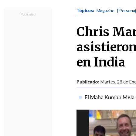
Tópicos:
Magazine
| Persona
Chris Mar
asistiero
en India
Publicado:
Martes, 28 de Ene
El Maha Kumbh Mela s