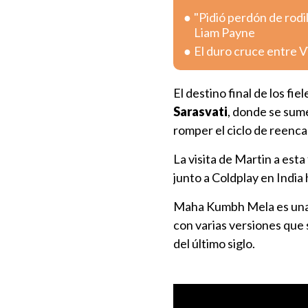
"Pidió perdón de rodi
Liam Payne
El duro cruce entre V
El destino final de los fie
Sarasvati
, donde se sume
romper el ciclo de reencar
La visita de Martin a est
junto a Coldplay en India
Maha Kumbh Mela es una c
con varias versiones que 
del último siglo.