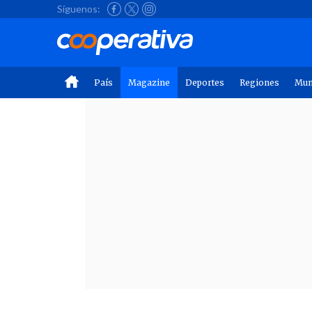
Síguenos:
País
Magazine
Deportes
Regiones
Mu