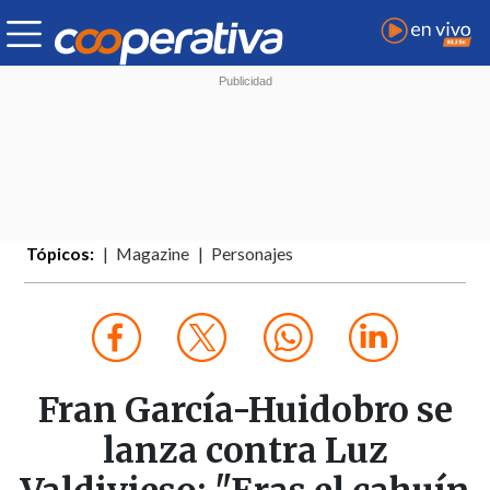
Tópicos:
Magazine
Personajes
Fran García-Huidobro se
lanza contra Luz