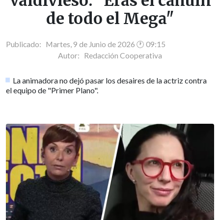
Valdivieso: "Eras el cahuín
de todo el Mega"
Publicado: Martes, 9 de Junio de 2026 🕐 09:15
Autor:
Redacción Cooperativa
La animadora no dejó pasar los desaires de la actriz contra
el equipo de "Primer Plano".