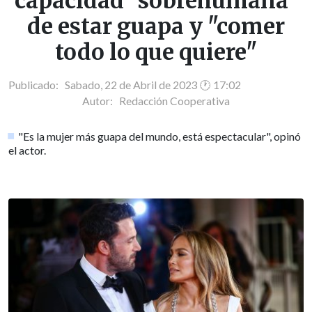
capacidad "sobrehumana"
de estar guapa y "comer
todo lo que quiere"
Publicado: Sabado, 22 de Abril de 2023 🕐 17:02
Autor:
Redacción Cooperativa
"Es la mujer más guapa del mundo, está espectacular", opinó
el actor.