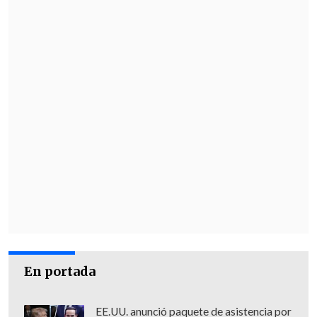
En portada
EE.UU. anunció paquete de asistencia por