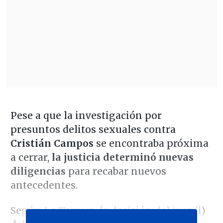
Pese a que la investigación por
presuntos delitos sexuales contra
Cristián Campos
se encontraba próxima
a cerrar,
la justicia determinó nuevas
diligencias
para recabar nuevos
antecedentes.
Según La Tercera, la decisión del juez (i)