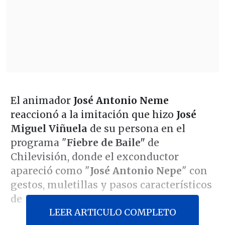
El animador
José Antonio Neme
reaccionó a la imitación que hizo
José
Miguel Viñuela
de su persona en el
programa "
Fiebre de Baile"
de
Chilevisión, donde el exconductor
apareció como "
José Antonio Nepe
" con
gestos, muletillas y pasos característicos
de Neme.
LEER ARTICULO COMPLETO