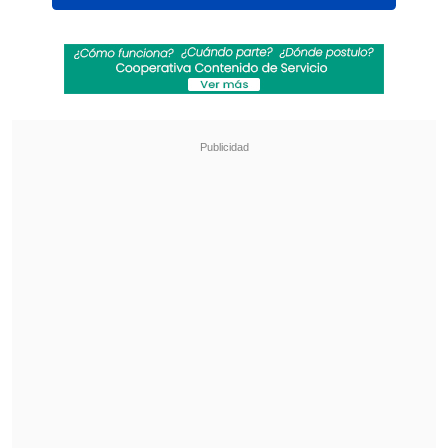
Ver esta publicación en Instagram
Una publicación compartida por Chilevisión (@chilevision)