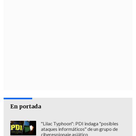
En portada
"Lilac Typhoon": PDI indaga "posibles
ataques informáticos" de un grupo de
ciberespionaje asiático