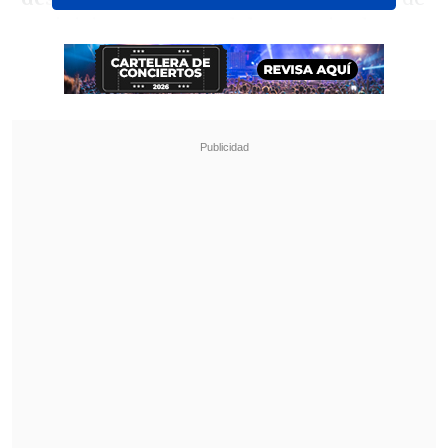
perjuicios en contra del comunicador y
su productora, según detalló
Bío Bío
.
Revisa también
Revelan video clave sobre el accidente de
José Antonio Neme en Las Condes
"Heated Rivalry" suma a dos nuevos
protagonistas: cuándo se estrena su segunda
temporada
De acuerdo al documento la productora
de "Sin Filtros" asegura que Feito no
solamente fue el conductor del programa
durante años, si no que además
fue parte
del desarrollo comercial del proyecto