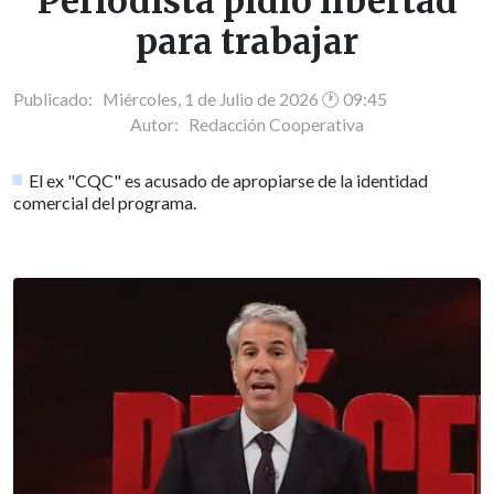
Periodista pidió libertad
para trabajar
Publicado: Miércoles, 1 de Julio de 2026 🕐 09:45
Autor:
Redacción Cooperativa
El ex "CQC" es acusado de apropiarse de la identidad
comercial del programa.