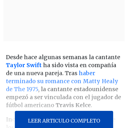
Desde hace algunas semanas la cantante
Taylor Swift
ha sido vista en compañía
de una nueva pareja. Tras
haber
terminado su romance con Matty Healy
de The 1975
, la cantante estadounidense
empezó a ser vinculada con el jugador de
fútbol americano
Travis Kelce
.
Incluso fue vista durante un partido de
LEER ARTICULO COMPLETO
los
Kansas City Chiefs
, el equipo de la