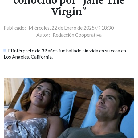
conocido por "Jane The
Virgin"
Publicado: Miércoles, 22 de Enero de 2025 🕐 18:30
Autor:
Redacción Cooperativa
El intérprete de 39 años fue hallado sin vida en su casa en
Los Ángeles, California.