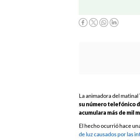
La animadora del matinal
su número telefónico 
acumulara más de mil m
El hecho ocurrió hace un
de luz causados por las in