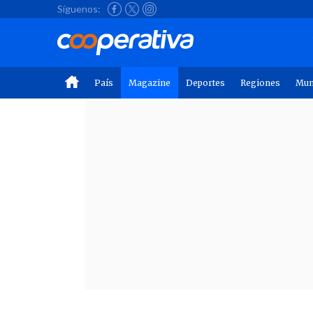
Síguenos:
País
Magazine
Deportes
Regiones
Mu