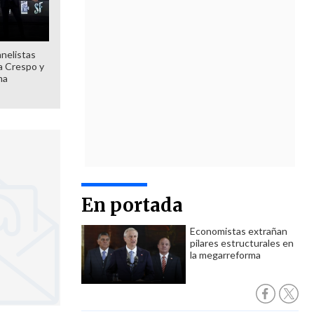
anelistas
 a Crespo y
ma
En portada
Economistas extrañan
pilares estructurales en
la megarreforma