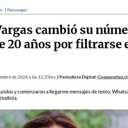
ón
| Personajes
 Vargas cambió su núme
 20 años por filtrarse 
iembre de 2024 a las 11:25hrs.
| Periodista Digital:
Cooperativa.cl
gundos y comenzaron a llegarme mensajes de texto, Whats
riodista.