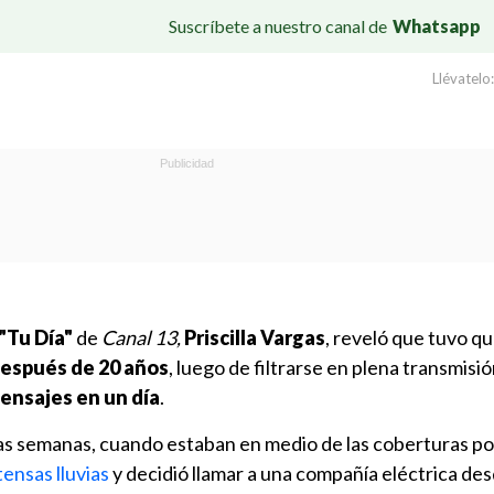
Suscríbete a nuestro canal de
Whatsapp
Llévatelo:
"Tu Día"
de
Canal 13,
Priscilla Vargas
, reveló que tuvo q
después de 20 años
, luego de filtrarse en plena transmisió
ensajes en un día
.
as semanas, cuando estaban en medio de las coberturas po
tensas lluvias
y decidió llamar a una compañía eléctrica de