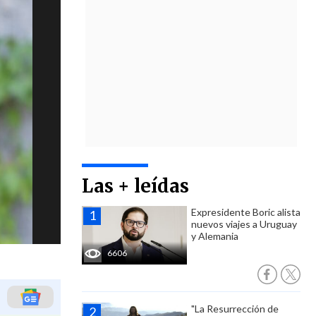
Las + leídas
Expresidente Boric alista
nuevos viajes a Uruguay
y Alemania
6606
"La Resurrección de