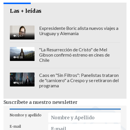
creatividad
.
Las + leídas
Expresidente Boric alista nuevos viajes a
Uruguay y Alemania
7257
"La Resurrección de Cristo" de Mel
Gibson confirmó estreno en cines de
4818
Chile
Caos en "Sin Filtros": Panelistas trataron
de "carnicero" a Crespo y se retiraron del
4255
programa
Suscríbete a nuestro newsletter
Nombre y apellido
E-mail