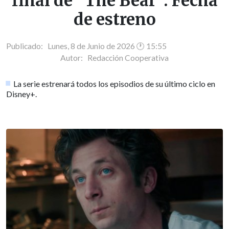
final de "The Bear": Fecha
de estreno
Publicado: Lunes, 8 de Junio de 2026 🕐 15:55
Autor:
Redacción Cooperativa
La serie estrenará todos los episodios de su último ciclo en
Disney+.