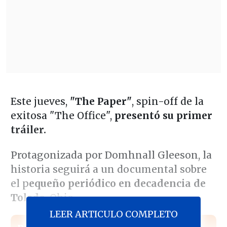
Este jueves,
"The Paper"
, spin-off de la
exitosa "The Office",
presentó su primer
tráiler.
Protagonizada por Domhnall Gleeson, la
historia seguirá a un documental sobre
el p
equeño periódico en decadencia de
Toledo
, Ohio.
LEER ARTICULO COMPLETO