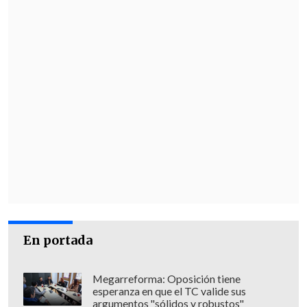
En portada
Megarreforma: Oposición tiene
esperanza en que el TC valide sus
argumentos "sólidos y robustos"