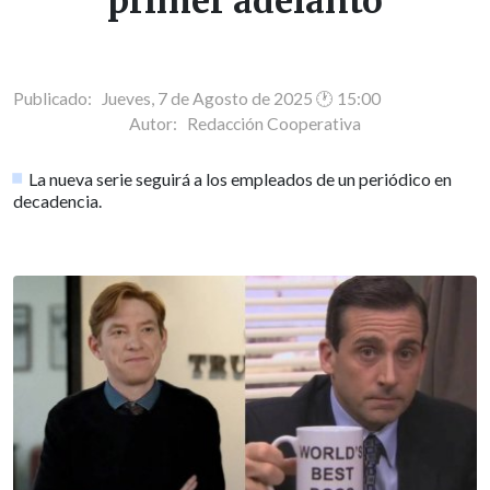
primer adelanto
Publicado: Jueves, 7 de Agosto de 2025 🕐 15:00
Autor:
Redacción Cooperativa
La nueva serie seguirá a los empleados de un periódico en
decadencia.