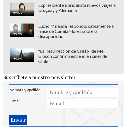
streaming Peacock.
Expresidente Boric alista nuevos viajes a
Uruguay y Alemania
7805
Lucho Miranda respondió sabiamente a
frase de Camila Flores sobre la
6995
discapacidad
"La Resurrección de Cristo" de Mel
Gibson confirmó estreno en cines de
5295
Chile
Suscríbete a nuestro newsletter
Nombre y apellido
E-mail