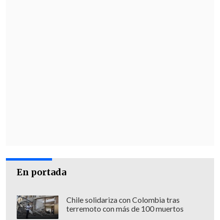
a retirar y por eso está entrando ahora
otra actriz a hacer el personaje que yo
iba a hacer", agregó Fernanda Salazar.
En portada
Chile solidariza con Colombia tras
terremoto con más de 100 muertos