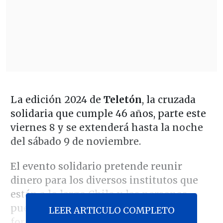
La edición 2024 de
Teletón
, la cruzada
solidaria que cumple 46 años, parte este
viernes 8 y se extenderá hasta la noche
del sábado 9 de noviembre.
El evento solidario pretende reunir
dinero para los diversos institutos que
están a lo largo Chile y las personas
pueden donar a través de diversas
LEER ARTICULO COMPLETO
formas.