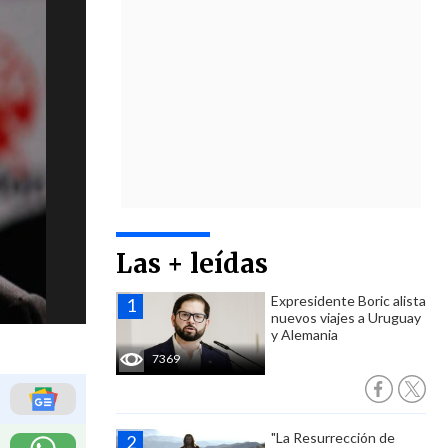
Las + leídas
Expresidente Boric alista
nuevos viajes a Uruguay
y Alemania
7369
"La Resurrección de