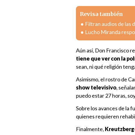
Revisa también
Filtran audios de las
Lucho Miranda respon
Aún así, Don Francisco r
tiene que ver con la polí
sean, ni qué religión teng
Asimismo, el rostro de Ca
show televisivo
, señal
puedo estar 27 horas, so
Sobre los avances de la f
quienes requieren rehabil
Finalmente,
Kreutzberger