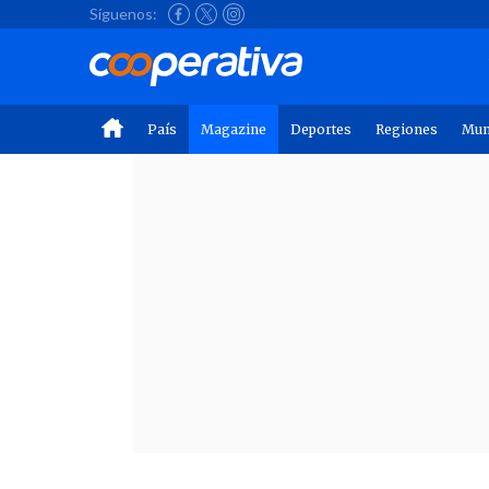
Síguenos:
País
Magazine
Deportes
Regiones
Mu