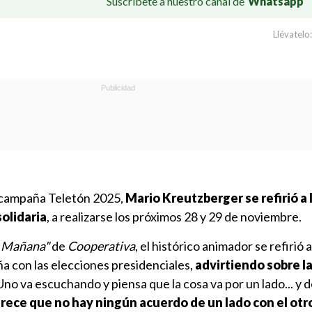
Suscríbete a nuestro canal de
Whatsapp
Llévatelo:
a campaña Teletón 2025,
Mario Kreutzberger se refirió a 
solidaria
, a realizarse los próximos 28 y 29 de noviembre.
 Mañana"
de
Cooperativa
, el histórico animador se refirió a
a con las elecciones presidenciales,
advirtiendo sobre l
no va escuchando y piensa que la cosa va por un lado... y 
rece que no hay ningún acuerdo de un lado con el otro