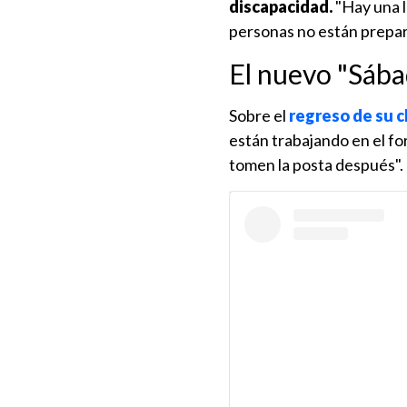
discapacidad.
"Hay una l
personas no están prepar
El nuevo "Sába
Sobre el
regreso de su 
están trabajando en el fo
tomen la posta después".