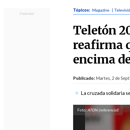
Tópicos:
Magazine
| Televisi
Teletón 2
reafirma 
encima de 
Publicado:
Martes, 2 de Sept
La cruzada solidaria s
Foto:
ATON (referencial)