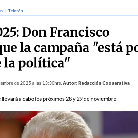
ón
| Teletón
025: Don Francisco
que la campaña "está p
la política"
iembre de 2025 a las 13:30hrs.
Autor:
Redacción Cooperativa
e llevará a cabo los próximos 28 y 29 de noviembre.