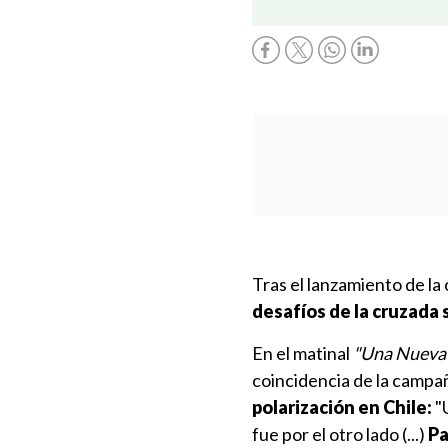
Tras el lanzamiento de l
desafíos de la cruzada 
En el matinal
"Una Nueva
coincidencia de la campañ
polarización en Chile:
"U
fue por el otro lado (...)
Pa