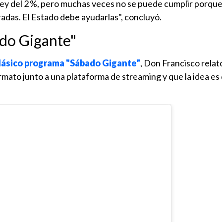
ey del 2 %, pero muchas veces no se puede cumplir porque
adas. El Estado debe ayudarlas", concluyó.
do Gigante"
clásico programa "Sábado Gigante"
, Don Francisco relat
rmato junto a una plataforma de streaming y que la idea es