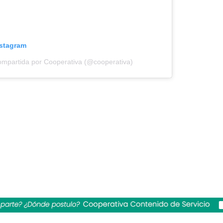
nstagram
ompartida por Cooperativa (@cooperativa)