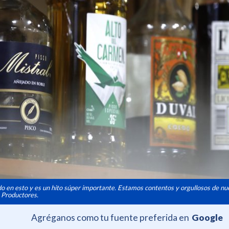
o en esto y es un hito súper importante. Estamos contentos y orgullosos de nu
e Productores.
Agréganos como tu fuente preferida en
Google