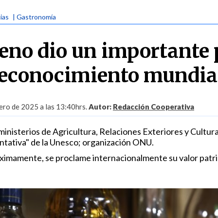
ias
| Gastronomía
leno dio un importante
reconocimiento mundia
ero de 2025 a las 13:40hrs.
Autor:
Redacción Cooperativa
ministerios de Agricultura, Relaciones Exteriores y Cultura
Tentativa" de la Unesco; organización ONU.
róximamente, se proclame internacionalmente su valor patr