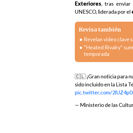
Exteriores
, tras envia
UNESCO, liderada por el
Revisa también
Revelan video clave 
"Heated Rivalry" sum
temporada
🇨🇱 ¡Gran noticia para nu
sido incluido en la Lista
pic.twitter.com/2lUZ4p
— Ministerio de las Cultu