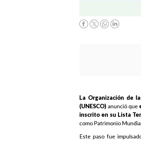
La Organización de la
(UNESCO)
anunció que
inscrito en su Lista Te
como Patrimonio Mundial
Este paso fue impulsad