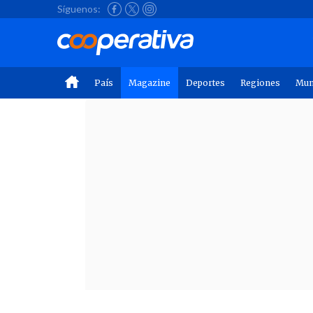
Síguenos:
País
Magazine
Deportes
Regiones
Mu