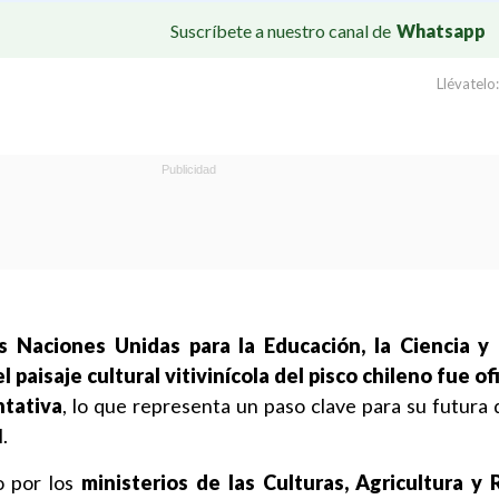
Suscríbete a nuestro canal de
Whatsapp
Llévatelo:
s Naciones Unidas para la Educación, la Ciencia y 
el paisaje cultural vitivinícola del pisco chileno fue o
ntativa
, lo que representa un paso clave para su futura 
.
o por los
ministerios de las Culturas, Agricultura y 