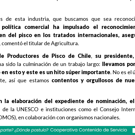
s de esta industria, que buscamos que sea reconoci
 política comercial ha impulsado el reconocimie
n del pisco en los tratados internacionales, ase
, comentó el titular de Agricultura.
de Productores de Pisco de Chile
,
su presidente,
a sido la culminación de un trabajo largo:
llevamos po
 en esto y este es un hito súper importante
. No es el 
nte, así que estamos
contentos y orgullosos de nue
n la elaboración del expediente de nominación, el
s
de la UNESCO e instituciones como el Consejo Intern
OMOS), en colaboración con organismos nacionales.