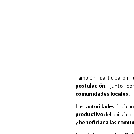
También participaron
postulación
, junto c
comunidades locales.
Las autoridades indica
productivo
del paisaje c
y
beneficiar a las comu