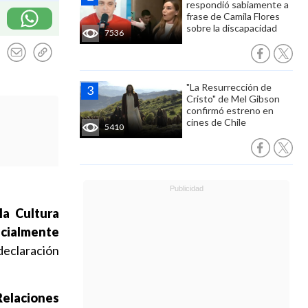
respondió sabiamente a
frase de Camila Flores
sobre la discapacidad
7536
"La Resurrección de
Cristo" de Mel Gibson
confirmó estreno en
cines de Chile
5410
la Cultura
ficialmente
declaración
Relaciones