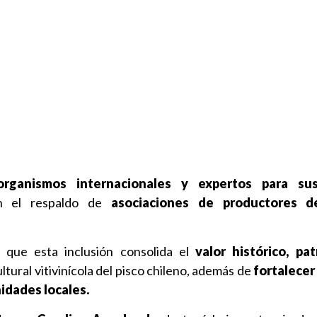
organismos internacionales y expertos para sus
on el respaldo de
asociaciones de productores d
n que esta inclusión consolida el
valor histórico, pa
ultural vitivinícola del pisco chileno, además de
fortalecer
nidades locales.