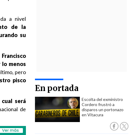
da a nivel
nto de la
gurando su
 Francisco
r lo menos
último, pero
stro pisco
En portada
Escolta del exministro
 cual será
Cordero frustró a
acional de
disparos un portonazo
en Vitacura