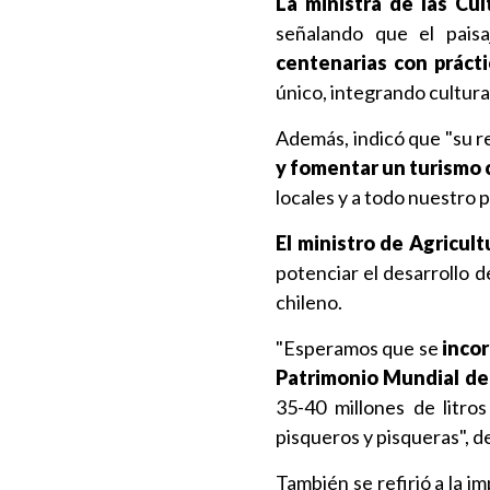
La ministra de las Cu
señalando que el pais
centenarias con prácti
único, integrando cultura
Además, indicó que "su 
y fomentar un turismo c
locales y a todo nuestro 
El ministro de Agricul
potenciar el desarrollo d
chileno.
"Esperamos que se
incor
Patrimonio Mundial d
35-40 millones de litro
pisqueros y pisqueras", de
También se refirió a la i