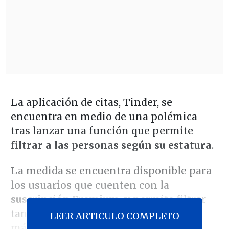
La aplicación de citas, Tinder, se
encuentra en medio de una polémica
tras lanzar una función que permite
filtrar a las personas según su estatura
.
La medida se encuentra disponible para
los usuarios que cuenten con la
suscripción Premium
, y permite filtrar
tanto la estatura mínima como la
LEER ARTICULO COMPLETO
máxima deseada para los candidatos.