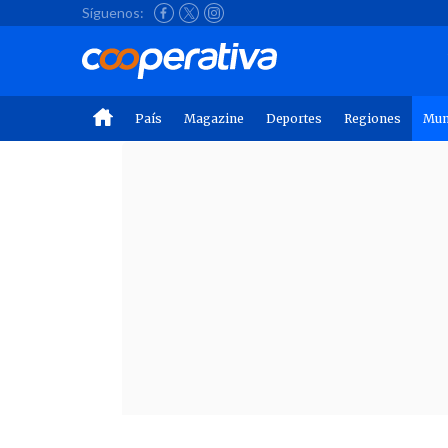
Síguenos:
País
Magazine
Deportes
Regiones
Mu