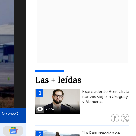
Las + leídas
Expresidente Boric alista
nuevos viajes a Uruguay
y Alemania
6867
"errónea".
"La Resurrección de