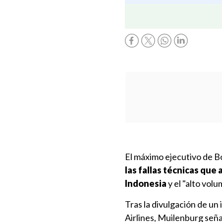
El máximo ejecutivo de B
las fallas técnicas que 
Indonesia
y el "alto vol
Tras la divulgación de un
Airlines, Muilenburg señ