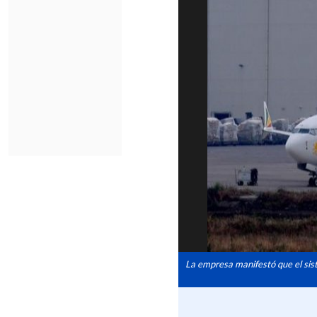
La empresa manifestó que el sis