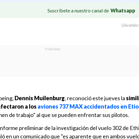
Suscríbete a nuestro canal de
Whatsapp
Llévatelo:
oeing,
Dennis Muilenburg
, reconoció este jueves la
simil
afectaron a los
aviones 737 MAX accidentados en Etio
umen de trabajo" al que se pueden enfrentar sus pilotos.
 informe preliminar de la investigación del vuelo 302 de Eth
aló en un comunicado que "es aparente que en ambos vuelo