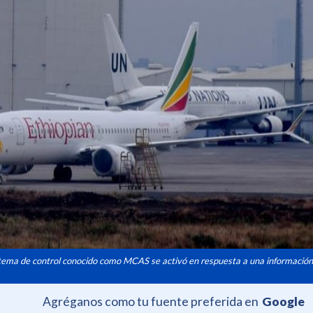
tema de control conocido como MCAS se activó en respuesta a una información 
Agréganos como tu fuente preferida en
Google