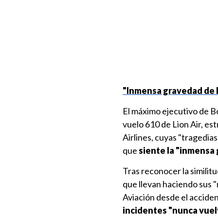
"Inmensa gravedad de 
El máximo ejecutivo de B
vuelo 610 de Lion Air, es
Airlines, cuyas "tragedia
que
siente la "inmensa 
Tras reconocer la similitu
que llevan haciendo sus "
Aviación desde el accide
incidentes "nunca vuelv