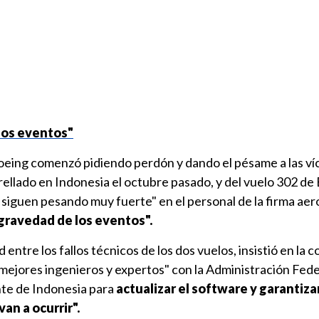
los eventos"
oeing comenzó pidiendo perdón y dando el pésame a las ví
trellado en Indonesia el octubre pasado, y del vuelo 302 de
s siguen pesando muy fuerte" en el personal de la firma aer
gravedad de los eventos".
d entre los fallos técnicos de los dos vuelos, insistió en la 
mejores ingenieros y expertos" con la Administración Fede
nte de Indonesia para
actualizar el software y garantiza
an a ocurrir".