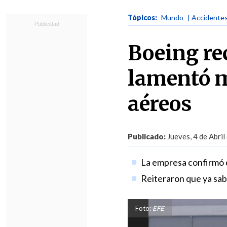
Tópicos:
Mundo
| Accidente
Boeing rec
lamentó m
aéreos
Publicado:
Jueves, 4 de Abril
La empresa confirmó q
Reiteraron que ya sab
Foto:
EFE