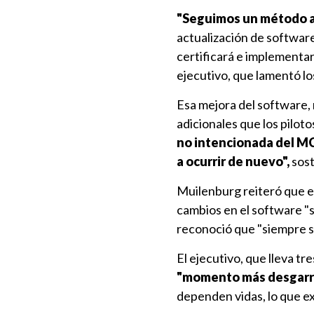
"Seguimos un método am
actualización de software
certificará e implementar
ejecutivo, que lamentó los
Esa mejora del software,
adicionales que los pilot
no intencionada del MC
a ocurrir de nuevo",
sost
Muilenburg reiteró que e
cambios en el software "
reconoció que "siempre se
El ejecutivo, que lleva t
"momento más desgarra
dependen vidas, lo que ex