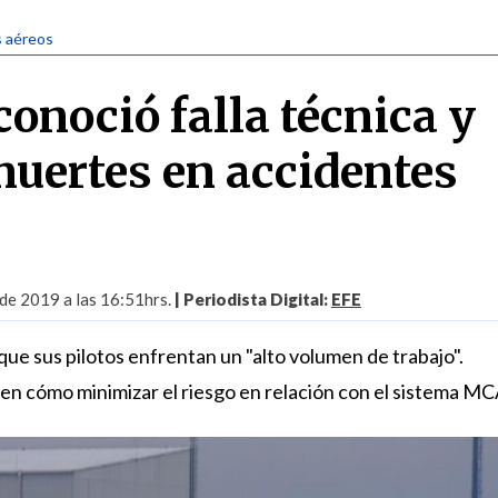
s aéreos
onoció falla técnica y
uertes en accidentes
 de 2019 a las 16:51hrs.
| Periodista Digital:
EFE
ue sus pilotos enfrentan un "alto volumen de trabajo".
en cómo minimizar el riesgo en relación con el sistema MC