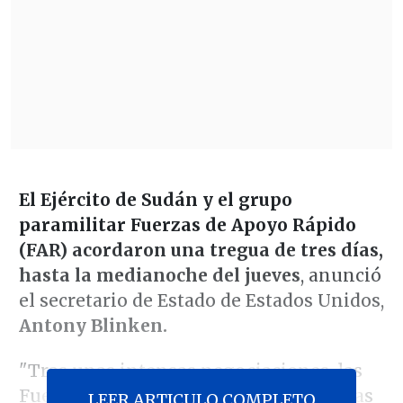
El Ejército de Sudán y el grupo
paramilitar Fuerzas de Apoyo Rápido
(FAR) acordaron una tregua de tres días,
hasta la medianoche del jueves
, anunció
el secretario de Estado de Estados Unidos,
Antony Blinken.
"Tras unas intensas negociaciones, las
Fuerzas Armadas de Sudán y las Fuerzas
LEER ARTICULO COMPLETO