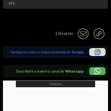
- EFE
Llévatelo:
Agréganos como tu fuente preferida en
Google
Suscríbete a nuestro canal de
Whatsapp