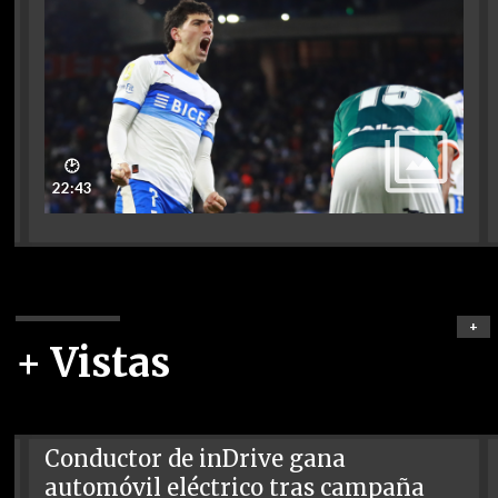
🕑
22:43
+
+ Vistas
Conductor de inDrive gana
automóvil eléctrico tras campaña