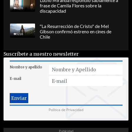
Lucho Miranda respondió sabiamente a
frase de Camila Flores sobre la
6176
discapacidad
"La Resurrección de Cristo" de Mel
Gibson confirmó estreno en cines de
5226
Chile
Suscríbete a nuestro newsletter
Nombre y apellido
E-mail
Política de Privacidad