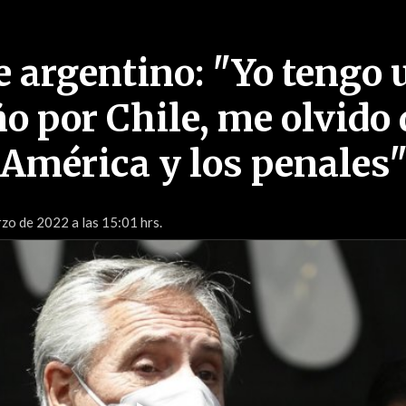
e argentino: "Yo tengo 
o por Chile, me olvido 
 América y los penales
zo de 2022 a las 15:01 hrs.