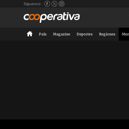
Síguenos:
País
Magazine
Deportes
Regiones
Mu