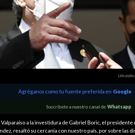
Play
Video
Llévatelo:
Agréganos como tu fuente preferida en
Google
Suscríbete a nuestro canal de
Whatsapp
 Valparaíso a la investidura de Gabriel Boric, el presidente
dez, resaltó su cercanía con nuestro país, por sobre las di