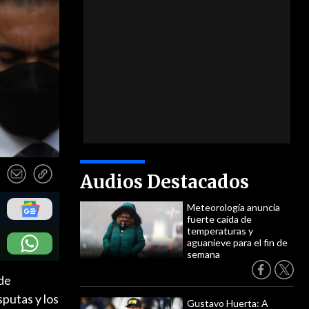
Audios Destacados
Meteorología anuncia
fuerte caída de
temperaturas y
aguanieve para el fin de
semana
 de
sputas y los
Gustavo Huerta: A