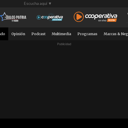
Escucha aquí ▼
ndo
Opinión
Podcast
Multimedia
Programas
Marcas & Neg