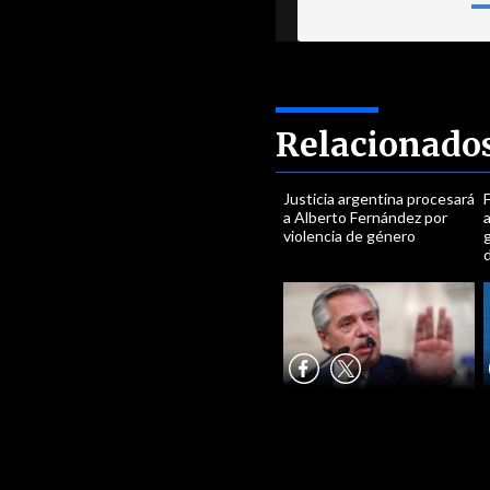
Relacionado
Justicia argentina procesará
F
a Alberto Fernández por
violencia de género
g