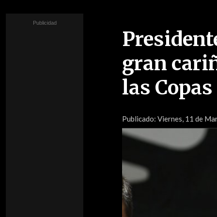
President
gran cariñ
las Copas
Publicado:
Viernes, 11 de Mar