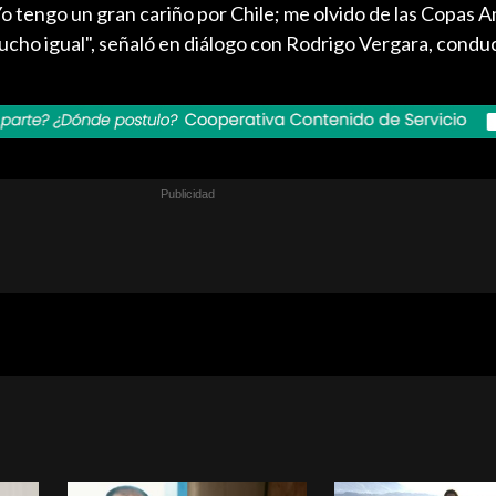
Yo tengo un gran cariño por Chile; me olvido de las Copas A
mucho igual", señaló en diálogo con Rodrigo Vergara, conduc