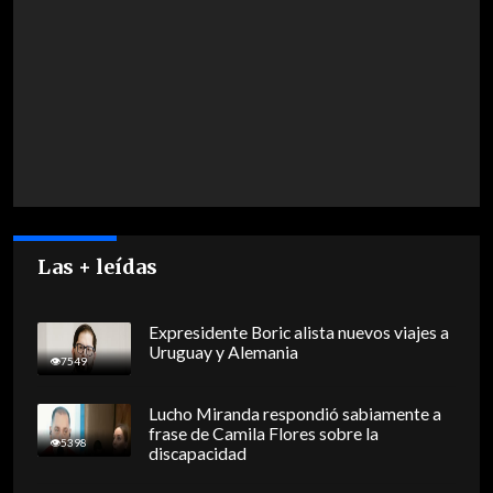
Las + leídas
Expresidente Boric alista nuevos viajes a
Uruguay y Alemania
7549
Lucho Miranda respondió sabiamente a
frase de Camila Flores sobre la
5398
discapacidad