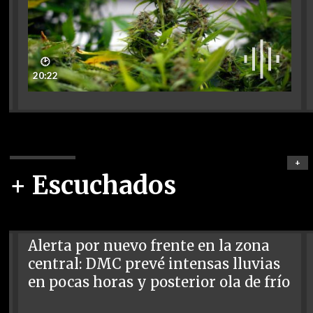
🕑
20:22
+
+ Escuchados
Alerta por nuevo frente en la zona
central: DMC prevé intensas lluvias
en pocas horas y posterior ola de frío