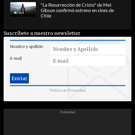
"La Resurrección de Cristo" de Mel
Gibson confirmó estreno en cines de
5184
Chile
Suscríbete a nuestro newsletter
Nombre y apellido
E-mail
Política de Privacidad