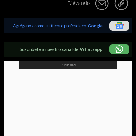
Llévatelo:
Agréganos como tu fuente preferida en
Google
Suscríbete a nuestro canal de
Whatsapp