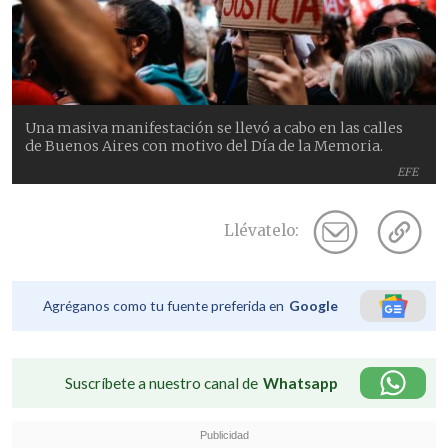
Una masiva manifestación se llevó a cabo en las calles
de Buenos Aires con motivo del Día de la Memoria.
EFE
Llévatelo:
Agréganos como tu fuente preferida en
Google
Suscríbete a nuestro canal de
Whatsapp