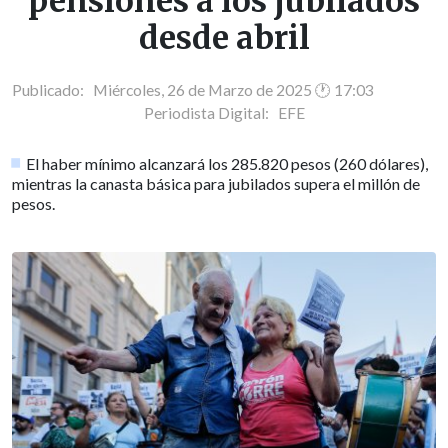
pensiones a los jubilados
desde abril
Publicado: Miércoles, 26 de Marzo de 2025 🕐 17:03
Periodista Digital:
EFE
El haber mínimo alcanzará los 285.820 pesos (260 dólares),
mientras la canasta básica para jubilados supera el millón de
pesos.