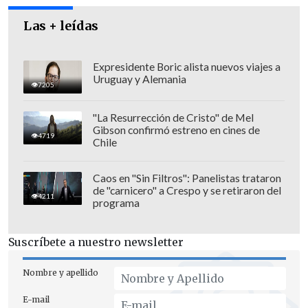
Las + leídas
Expresidente Boric alista nuevos viajes a
Uruguay y Alemania
7205
"La Resurrección de Cristo" de Mel
Gibson confirmó estreno en cines de
4719
Chile
Caos en "Sin Filtros": Panelistas trataron
de "carnicero" a Crespo y se retiraron del
En tanto, las
Pensiones No Contributivas
4211
programa
(PNC) por Invalidez y Vejez, serán de
270.074,44 pesos
(unos 183 dólares).
Suscríbete a nuestro newsletter
La movilidad jubilatoria se calcula
Nombre y apellido
mensualmente a partir del Índice de
E-mail
Precios al Consumidor (IPC) de dos