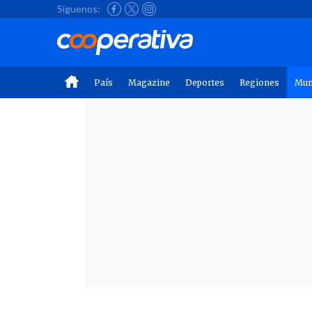
Síguenos:
País
Magazine
Deportes
Regiones
Mu