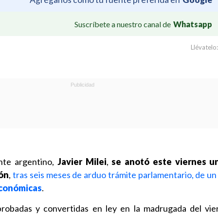
Suscríbete a nuestro canal de
Whatsapp
Llévatelo:
nte argentino,
Javier Milei
,
se anotó este viernes un
ión
,
tras seis meses de arduo trámite parlamentario, de un
económicas
.
aprobadas y convertidas en ley en la madrugada del vie