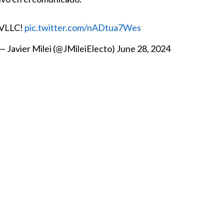
VLLC!
pic.twitter.com/nADtua7Wes
— Javier Milei (@JMileiElecto)
June 28, 2024