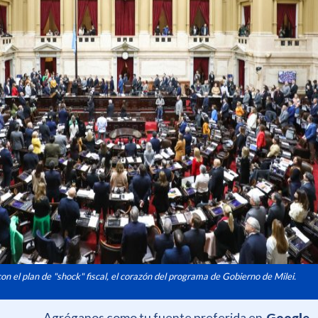
con el plan de "shock" fiscal, el corazón del programa de Gobierno de Milei.
Agréganos como tu fuente preferida en
Google