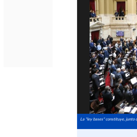
La "ley bases" constituye, junto 