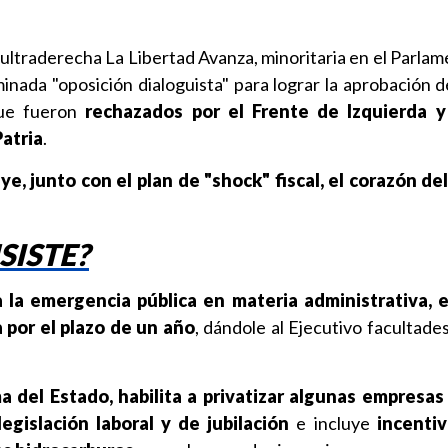
ultraderecha La Libertad Avanza, minoritaria en el Parlam
inada "oposición dialoguista" para lograr la aprobación de
que fueron
rechazados por el Frente de Izquierda y
Patria
.
ye, junto con el plan de "shock" fiscal, el corazón d
SISTE?
a la emergencia pública en materia administrativa, 
 por el plazo de un año
, dándole al Ejecutivo facultade
a del Estado, habilita a privatizar algunas empresas
egislación laboral y de jubilación
e incluye
incentiv