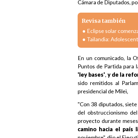
Cámara de Diputados, p
Revisa también
Eclipse solar comenza
Tailandia: Adolescent
En un comunicado, la Of
Puntos de Partida para l
'ley bases'
,
y de la refo
sido remitidos al Parla
presidencial de Milei,
"Con 38 diputados, siete 
del obstruccionismo de
proyecto durante meses,
camino hacia el país 
noviembre", dijo el Ejecu