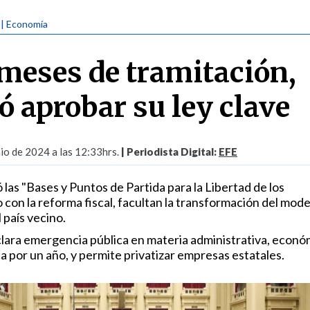
| Economía
 meses de tramitación,
ó aprobar su ley clave
nio de 2024 a las 12:33hrs.
| Periodista Digital:
EFE
as "Bases y Puntos de Partida para la Libertad de los
 con la reforma fiscal, facultan la transformación del mode
 país vecino.
clara emergencia pública en materia administrativa, econó
a por un año, y permite privatizar empresas estatales.