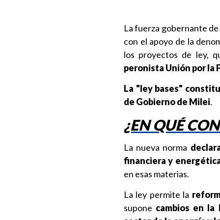
La fuerza gobernante de 
con el apoyo de la denom
los proyectos de ley, 
peronista Unión por la 
La "ley bases" constitu
de Gobierno de Milei
.
¿EN QUÉ CON
La nueva norma
declar
financiera y energética
en esas materias.
La ley permite la
reform
supone
cambios en la l