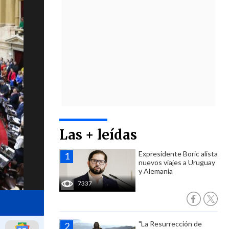
Las + leídas
Expresidente Boric alista
nuevos viajes a Uruguay
y Alemania
7337
"La Resurrección de