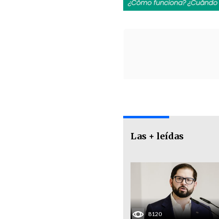
Las + leídas
8120