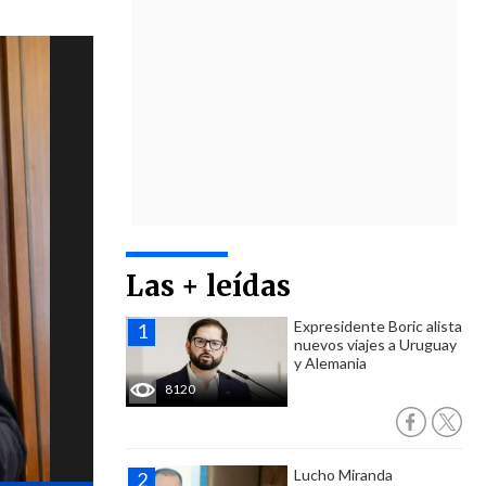
Las + leídas
Expresidente Boric alista
nuevos viajes a Uruguay
y Alemania
8120
Lucho Miranda