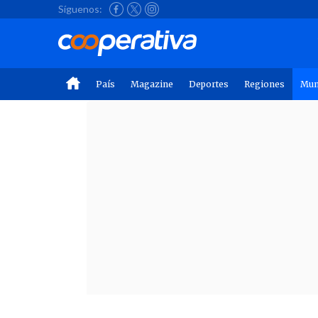
Síguenos:
País
Magazine
Deportes
Regiones
Mu