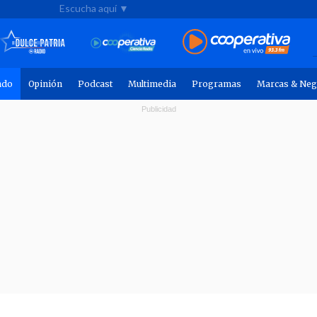
Escucha aquí ▼
ndo
Opinión
Podcast
Multimedia
Programas
Marcas & Neg