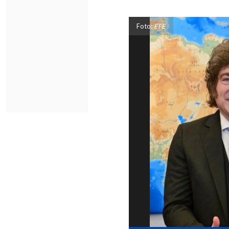
Foto:
EFE