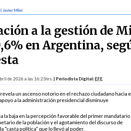
| Javier Milei
ción a la gestión de Mi
0,6% en Argentina, seg
sta
ril de 2026 a las 16:25hrs.
| Periodista Digital:
EFE
revela un ascenso notorio en el rechazo ciudadano hacia e
apoyo a la administración presidencial disminuye
a la baja en la percepción favorable del primer mandatario 
etario de la población y el agotamiento del discurso de
 "casta política" que lo llevó al poder.