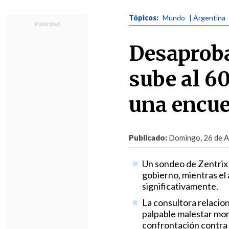
Tópicos:
Mundo
| Argentina
Desaproba
sube al 6
una encue
Publicado:
Domingo, 26 de Ab
Un sondeo de Zentrix 
gobierno, mientras el 
significativamente.
La consultora relacion
palpable malestar mon
confrontación contra la