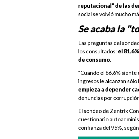
reputacional" de las d
social se volvió mucho má
Se acaba la "to
Las preguntas del sondeo
los consultados:
el 81,6%
de consumo
.
"Cuando el 86,6% siente qu
ingresos le alcanzan sólo 
empieza a depender cad
denuncias por corrupción
El sondeo de Zentrix Cons
cuestionario autoadminist
confianza del 95%, según