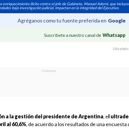
 enriquecimiento ilícito contra el jefe de Gabinete, Manuel Adorni, que incluye
dades bajo investigación judicial, impactan en la integridad del Ejecutivo.
Agréganos como tu fuente preferida en
Google
Suscríbete a nuestro canal de
Whatsapp
Llévatelo:
ón a la gestión del presidente de Argentina
, e
l ultrad
ril al 60,6%
, de acuerdo a los resultados de una encuesta 