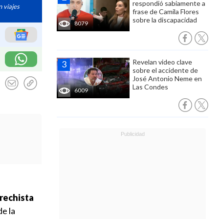
respondió sabiamente a
n viajes
frase de Camila Flores
sobre la discapacidad
8079
Revelan video clave
sobre el accidente de
José Antonio Neme en
Las Condes
6009
erechista
de la