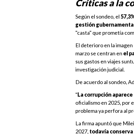
Críticas a la c
Según el sondeo, el
57,3%
gestión gubernamenta
"casta" que prometía com
El deterioro en la imagen
marzo se centran en
el p
sus gastos en viajes sunt
investigación judicial.
De acuerdo al sondeo, Ad
"
La corrupción aparece 
oficialismo en 2025, por e
problema ya perfora al pr
La firma apuntó que Milei
2027,
todavía conserva 