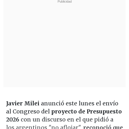
Javier Milei
anunció este lunes el envío
al Congreso del
proyecto de Presupuesto
2026
con un discurso en el que pidió a
los argentinos "no aflojar",
reconoció que