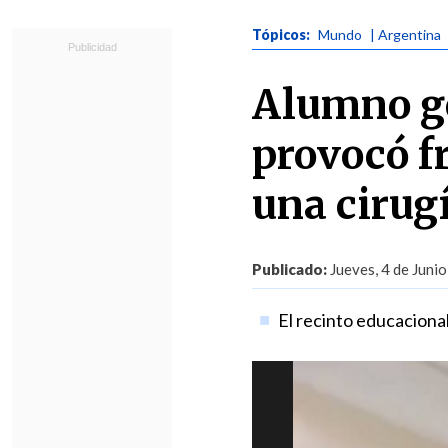
Tópicos:
Mundo
| Argentina
Alumno go
provocó f
una cirug
Publicado:
Jueves, 4 de Junio
El recinto educacional