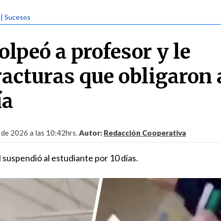
| Sucesos
lpeó a profesor y le
racturas que obligaron 
ía
 de 2026 a las 10:42hrs.
Autor:
Redacción Cooperativa
 suspendió al estudiante por 10 días.