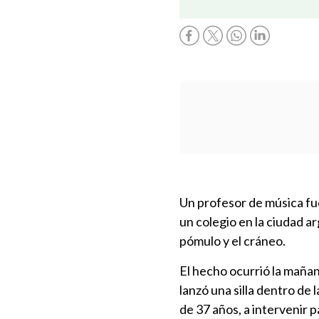
Un profesor de música f
un colegio en la ciudad ar
pómulo y el cráneo.
El hecho ocurrió la mañan
lanzó una silla dentro de l
de 37 años, a intervenir p