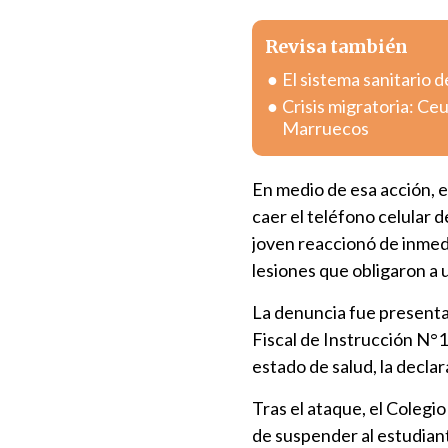
Revisa también
El sistema sanitario d
Crisis migratoria: Ce
Marruecos
En medio de esa acción, e
caer el teléfono celular 
joven reaccionó de inmedi
lesiones que obligaron a
La denuncia fue presentad
Fiscal de Instrucción N°1
estado de salud, la decla
Tras el ataque, el Colegi
de suspender al estudian