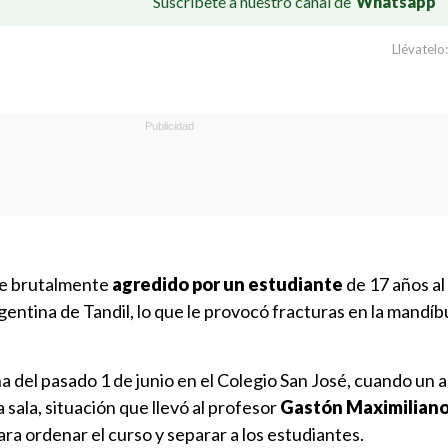
Suscríbete a nuestro canal de
Whatsapp
Llévatelo:
ue brutalmente
agredido por un estudiante
de 17 años al 
gentina de Tandil, lo que le provocó fracturas en la mandíbu
a del pasado 1 de junio en el Colegio San José, cuando un
a sala, situación que llevó al profesor
Gastón Maximiliano
ara ordenar el curso y separar a los estudiantes.