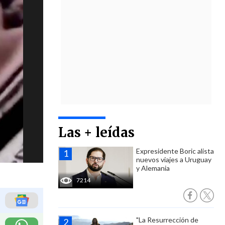
Las + leídas
Expresidente Boric alista
nuevos viajes a Uruguay
y Alemania
7214
"La Resurrección de