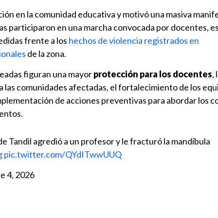
ión en la comunidad educativa y motivó una masiva manif
nas participaron en una marcha convocada por docentes, e
edidas frente a los
hechos de violencia registrados en
ionales
de la zona.
teadas figuran una mayor
protección para los docentes
,
 las comunidades afectadas, el fortalecimiento de los equ
implementación de acciones preventivas para abordar los co
entos.
e Tandil agredió a un profesor y le fracturó la mandíbula
g
pic.twitter.com/QYdITwwUUQ
e 4, 2026