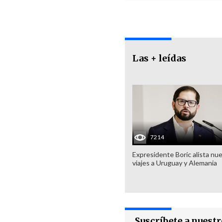
Las + leídas
7214
Expresidente Boric alista nu
viajes a Uruguay y Alemania
Suscríbete a nuest