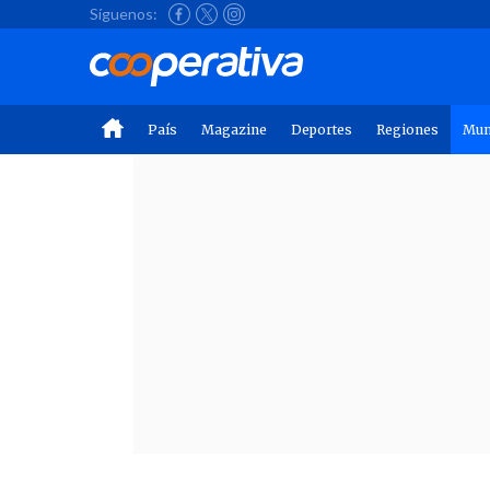
Síguenos:
País
Magazine
Deportes
Regiones
Mu