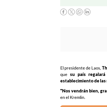
El presidente de Laos,
Th
que
su país regalará
establecimiento de las
"Nos vendrán bien, grac
en el Kremlin.