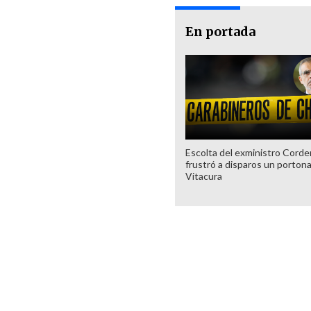
En portada
Escolta del exministro Corde
frustró a disparos un porton
Vitacura