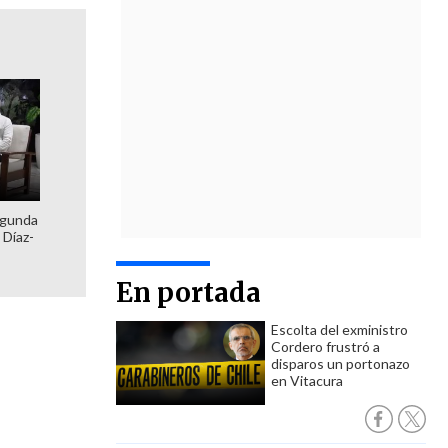
egunda
 Díaz-
En portada
Escolta del exministro
Cordero frustró a
disparos un portonazo
en Vitacura