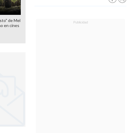
sto" de Mel
o en cines