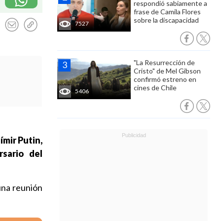
respondió sabiamente a
frase de Camila Flores
sobre la discapacidad
7527
"La Resurrección de
Cristo" de Mel Gibson
confirmó estreno en
cines de Chile
5406
ímir Putin,
rsario del
una reunión