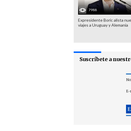
7988
Expresidente Boric alista nu
viajes a Uruguay y Alemania
Suscríbete a nuest
No
E-