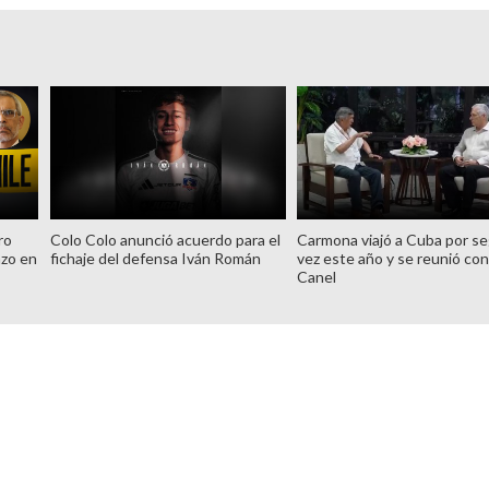
ro
Colo Colo anunció acuerdo para el
Carmona viajó a Cuba por s
azo en
fichaje del defensa Iván Román
vez este año y se reunió con
Canel