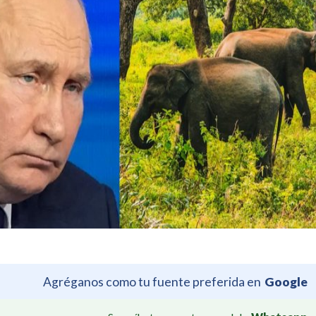
Agréganos como tu fuente preferida en
Google