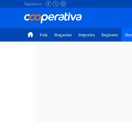
Síguenos:
País
Magazine
Deportes
Regiones
Mu