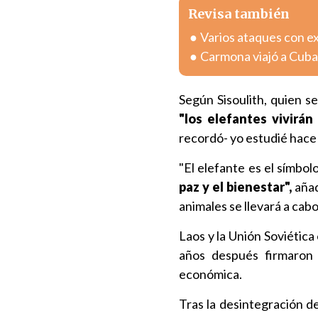
Revisa también
Varios ataques con e
Carmona viajó a Cuba
Según Sisoulith, quien 
"los elefantes vivirá
recordó- yo estudié hace 
"El elefante es el símbolo
paz y el bienestar",
añad
animales se llevará a ca
Laos y la Unión Soviética
años después firmaron 
económica.
Tras la desintegración d