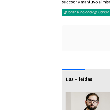
sucesor y mantuvo al mis
Las + leídas