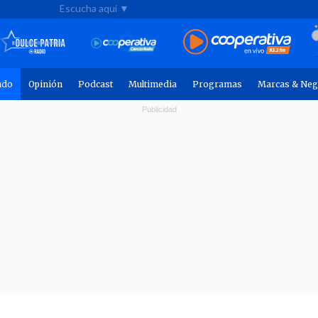
Escucha aquí ▼
ndo
Opinión
Podcast
Multimedia
Programas
Marcas & Neg