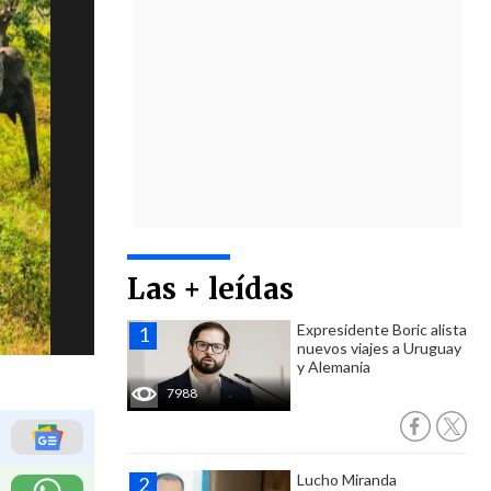
Las + leídas
Expresidente Boric alista
nuevos viajes a Uruguay
y Alemania
7988
Lucho Miranda