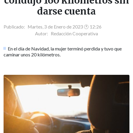
condujo 160 kilómetros sin
darse cuenta
Publicado: Martes, 3 de Enero de 2023 🕐 12:26
Autor:
Redacción Cooperativa
En el día de Navidad, la mujer terminó perdida y tuvo que
caminar unos 20 kilómetros.