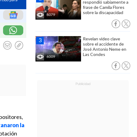
respondió sabiamente a
frase de Camila Flores
sobre la discapacidad
8079
Revelan video clave
sobre el accidente de
José Antonio Neme en
Las Condes
6009
positores,
anaron la
otación