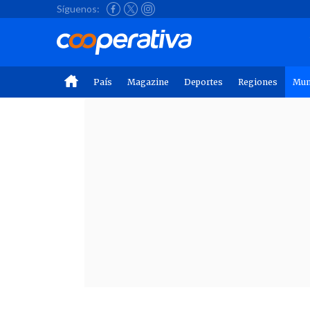
Síguenos:
País
Magazine
Deportes
Regiones
Mu