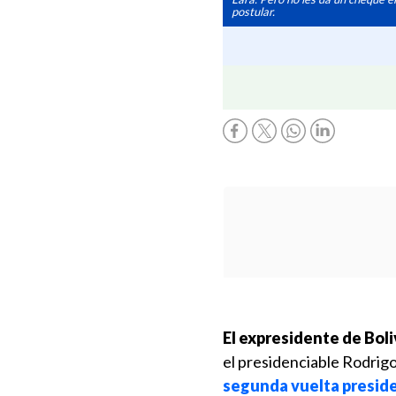
postular.
El expresidente de Bol
el presidenciable Rodrigo
segunda vuelta preside