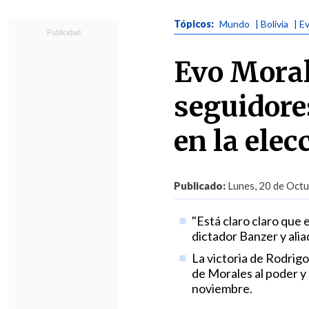
Tópicos:
Mundo
| Bolivia
| E
Evo Moral
seguidores
en la elec
Publicado:
Lunes, 20 de Octu
"Está claro claro que 
dictador Banzer y alia
La victoria de Rodrigo 
de Morales al poder y
noviembre.