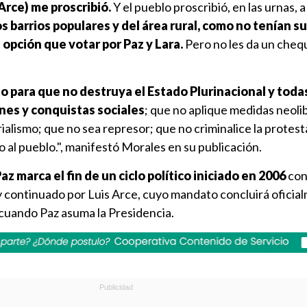
Arce) me proscribió.
Y el pueblo proscribió, en las urnas, a
os barrios populares y del área rural, como no tenían su
 opción que votar por Paz y Lara.
Pero no les da un cheq
 para que no destruya el Estado Plurinacional y todas
es y conquistas sociales
; que no aplique medidas neoli
alismo; que no sea represor; que no criminalice la protesta
al pueblo.", manifestó Morales en su publicación.
az marca el fin de un ciclo político iniciado en 2006
con 
y continuado por Luis Arce, cuyo mandato concluirá oficia
cuando Paz asuma la Presidencia.