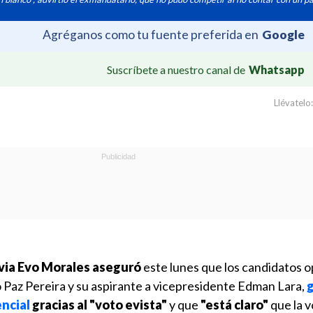
Agréganos como tu fuente preferida en
Google
Suscríbete a nuestro canal de
Whatsapp
Llévatelo:
ivia Evo Morales aseguró
este lunes que los candidatos o
 Paz Pereira y su aspirante a vicepresidente Edman Lara,
g
ncial
gracias al "voto evista"
y que
"está claro"
que la v