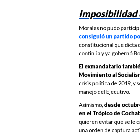
Imposibilidad
Morales no pudo particip
consiguió un partido pol
constitucional que dicta 
continúa y ya gobernó Bol
El exmandatario también
Movimiento al Sociali
crisis política de 2019, y 
manejo del Ejecutivo.
Asimismo,
desde octubre 
en el Trópico de Coch
quieren evitar que se le 
una orden de captura act