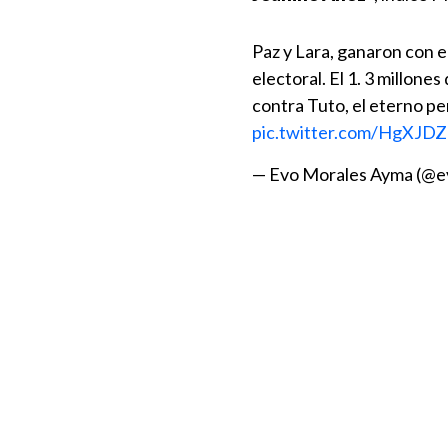
Paz y Lara, ganaron con el
electoral. El 1. 3 millone
contra Tuto, el eterno pe
pic.twitter.com/HgXJD
— Evo Morales Ayma (@e