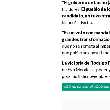
"El gobierno de Lucho (
traidores.
El pueblo de l
candidato, no tuvo otra
blanco", advirtió.
"Es un voto con mandato
grandes transformacion
que no se someta al imperi
que gobierne consultando 
La victoria de Rodrigo P
de Evo Morales al poder 
próximo 8 de noviembre, 