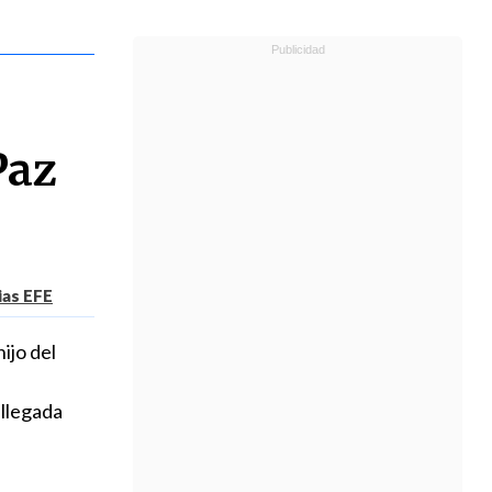
Paz
ias EFE
ijo del
 llegada