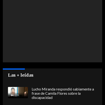
Las + leídas
Lucho Miranda respondió sabiamente a
frase de Camila Flores sobre la
8129
discapacidad