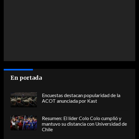
En portada
Encuestas destacan popularidad de la
ACOT anunciada por Kast
Resumen: El líder Colo Colo cumplió y
mantuvo su distancia con Universidad de
Chile