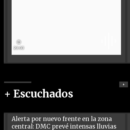
🕑
23:03
+
+ Escuchados
Alerta por nuevo frente en la zona
central: DMC prevé intensas lluvias