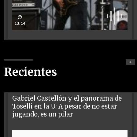
🕑
13:14
+
Recientes
Gabriel Castellón y el panorama de
Toselli en la U: A pesar de no estar
jugando, es un pilar