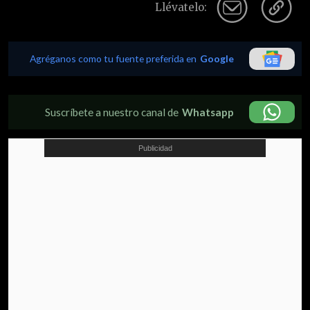
Llévatelo:
Agréganos como tu fuente preferida en
Google
Suscríbete a nuestro canal de
Whatsapp