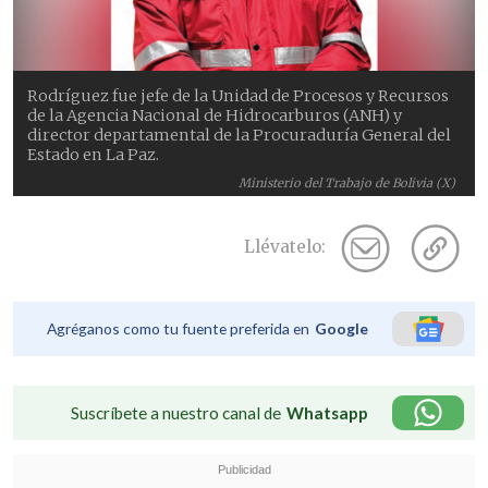
Rodríguez fue jefe de la Unidad de Procesos y Recursos
de la Agencia Nacional de Hidrocarburos (ANH) y
director departamental de la Procuraduría General del
Estado en La Paz.
Ministerio del Trabajo de Bolivia (X)
Llévatelo:
Agréganos como tu fuente preferida en
Google
Suscríbete a nuestro canal de
Whatsapp