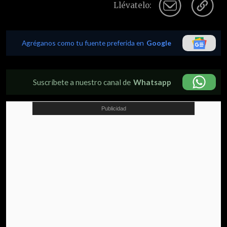
Llévatelo:
Agréganos como tu fuente preferida en
Google
Suscríbete a nuestro canal de
Whatsapp