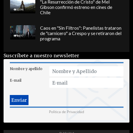
"La Resurrección de Cristo" de Mel
Gibson confirmó estreno en cines de
5094
Chile
Caos en "Sin Filtros": Panelistas trataron
de "carnicero" a Crespo y se retiraron del
4497
programa
Suscríbete a nuestro newsletter
Nombre y apellido
E-mail
Política de Privacidad