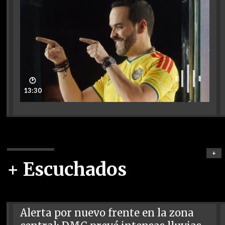
🕑
13:30
+
+ Escuchados
Alerta por nuevo frente en la zona