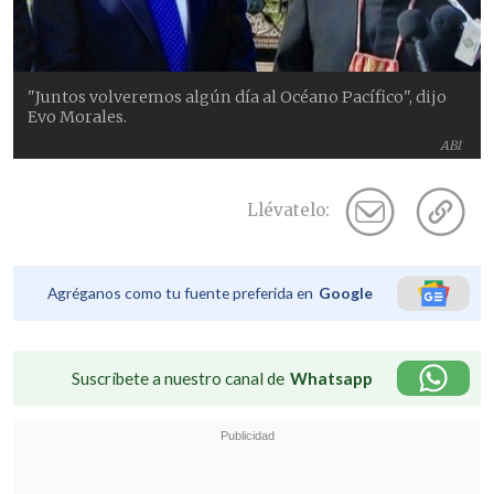
"Juntos volveremos algún día al Océano Pacífico", dijo
Evo Morales.
ABI
Llévatelo:
Agréganos como tu fuente preferida en
Google
Suscríbete a nuestro canal de
Whatsapp