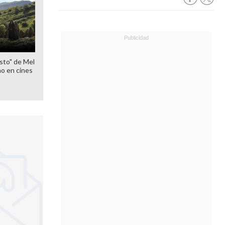
sto" de Mel
o en cines