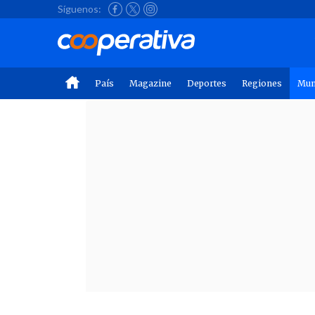
Síguenos:
País
Magazine
Deportes
Regiones
Mu