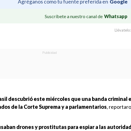
Agréganos como tu fuente preferida en
Google
Suscríbete a nuestro canal de
Whatsapp
Llévatelo:
rasil descubrió este miércoles que una banda criminal 
ados de la Corte Suprema y a parlamentarios
, reportar
usaban drones y prostitutas para espiar a las autorida