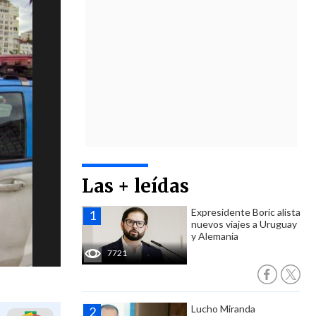
Las + leídas
Expresidente Boric alista
nuevos viajes a Uruguay
y Alemania
7721
Lucho Miranda