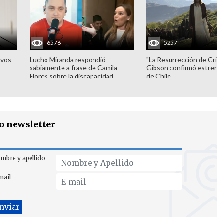
6576
5257
evos
Lucho Miranda respondió
"La Resurrección de Cri
sabiamente a frase de Camila
Gibson confirmó estren
Flores sobre la discapacidad
de Chile
ro newsletter
mbre y apellido
mail