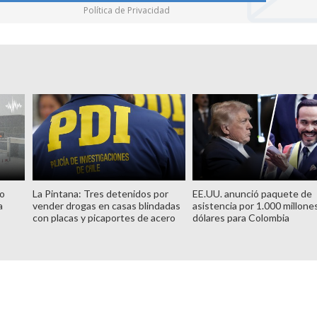
Política de Privacidad
no
La Pintana: Tres detenidos por
EE.UU. anunció paquete de
a
vender drogas en casas blindadas
asistencia por 1.000 millone
con placas y picaportes de acero
dólares para Colombia