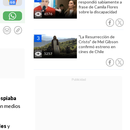
respondió sabiamente a
frase de Camila Flores
sobre la discapacidad
6576
"La Resurrección de
Cristo" de Mel Gibson
confirmó estreno en
cines de Chile
5257
espiaba
on medios
des
y