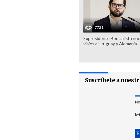
7721
Expresidente Boric alista nu
viajes a Uruguay y Alemania
Suscríbete a nuest
No
E-