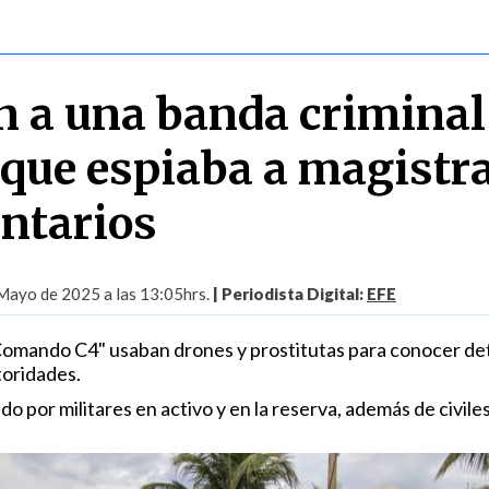
n a una banda criminal
 que espiaba a magistr
ntarios
Mayo de 2025 a las 13:05hrs.
| Periodista Digital:
EFE
Comando C4" usaban drones y prostitutas para conocer det
toridades.
o por militares en activo y en la reserva, además de civiles