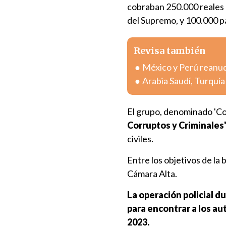
cobraban 250.000 reales (
del Supremo, y 100.000 p
Revisa también
México y Perú reanuda
Arabia Saudí, Turquí
El grupo, denominado 'C
Corruptos y Criminales'
civiles.
Entre los objetivos de la
Cámara Alta.
La operación policial d
para encontrar a los au
2023.