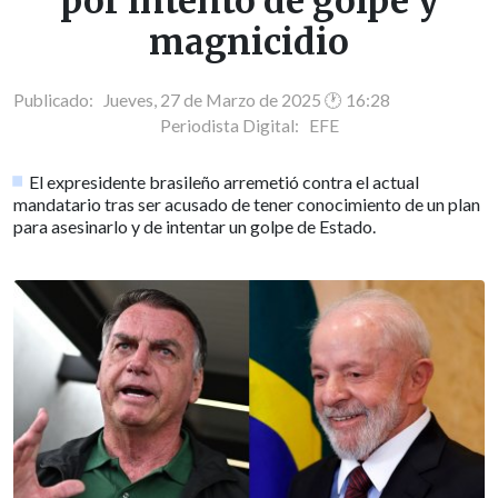
por intento de golpe y
magnicidio
Publicado: Jueves, 27 de Marzo de 2025 🕐 16:28
Periodista Digital:
EFE
El expresidente brasileño arremetió contra el actual
mandatario tras ser acusado de tener conocimiento de un plan
para asesinarlo y de intentar un golpe de Estado.