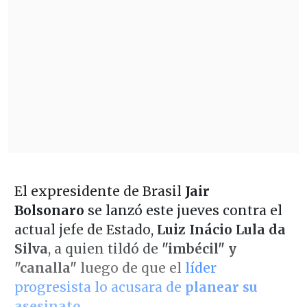
El expresidente de Brasil
Jair
Bolsonaro
se lanzó este jueves contra el
actual jefe de Estado,
Luiz Inácio Lula da
Silva
, a quien tildó de
"imbécil" y
"canalla"
luego de que el
líder
progresista lo acusara de
planear su
asesinato
.