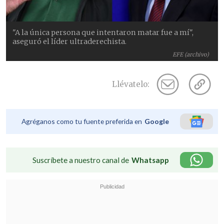
"A la única persona que intentaron matar fue a mí",
aseguró el líder ultraderechista.
EFE (archivo)
Llévatelo:
Agréganos como tu fuente preferida en
Google
Suscríbete a nuestro canal de
Whatsapp