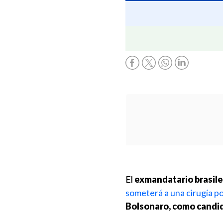
El
exmandatario brasile
someterá a una cirugía por
Bolsonaro, como candid