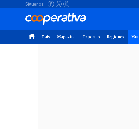
Síguenos:
País
Magazine
Deportes
Regiones
Mu