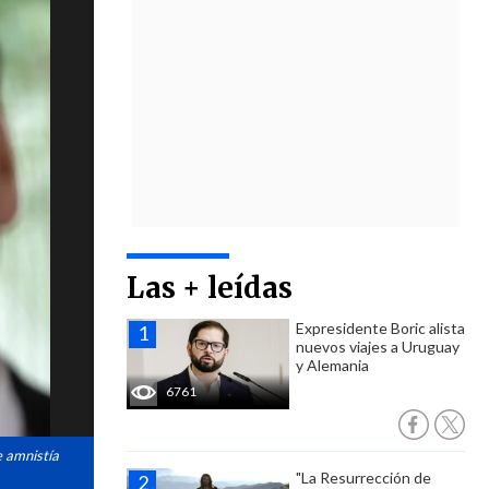
Las + leídas
Expresidente Boric alista
nuevos viajes a Uruguay
y Alemania
6761
e amnistía
"La Resurrección de