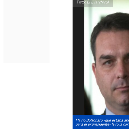
Foto:
EFE (archivo)
Flavio Bolsonaro -que estaba abi
para el expresidente- leyó la car