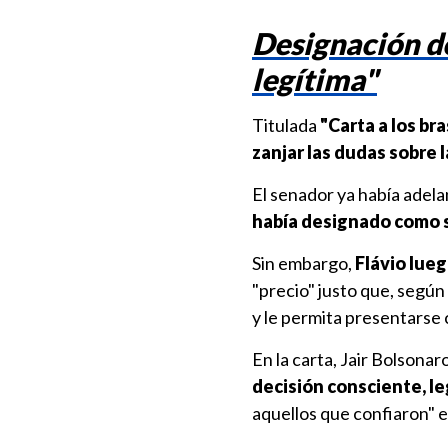
Designación de
legítima"
Titulada
"Carta a los br
zanjar las dudas sobre 
El senador ya había adela
había designado como s
Sin embargo,
Flávio lueg
"precio" justo que, según 
y le permita presentarse
En la carta, Jair Bolsona
decisión consciente, l
aquellos que confiaron" e