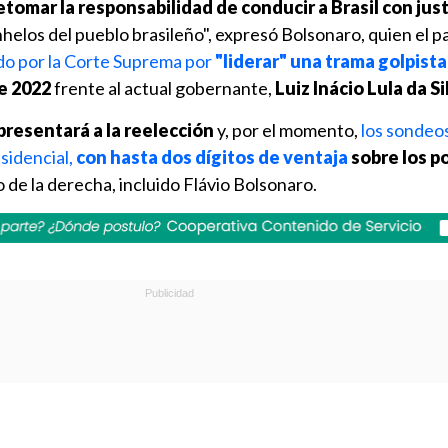
etomar la responsabilidad de conducir a Brasil con just
nhelos del pueblo brasileño", expresó Bolsonaro, quien el 
o por la Corte Suprema por
"liderar" una trama golpista
e 2022
frente al actual gobernante,
Luiz Inácio Lula da Si
presentará a la reelección
y, por el momento,
los sondeos
esidencial,
con hasta dos dígitos de ventaja
sobre los p
 de la derecha, incluido Flávio Bolsonaro.