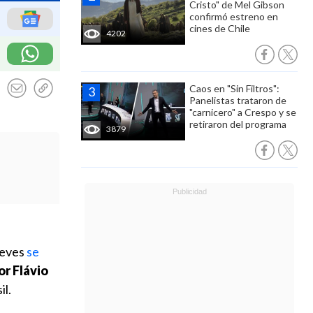
Cristo" de Mel Gibson
confirmó estreno en
cines de Chile
4202
Caos en "Sin Filtros":
Panelistas trataron de
"carnicero" a Crespo y se
retiraron del programa
3879
ueves
se
or Flávio
il.