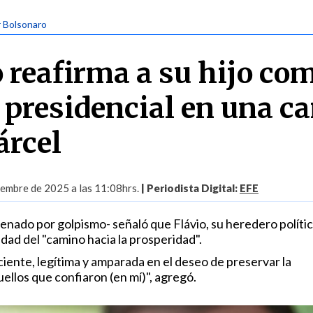
ir Bolsonaro
 reafirma a su hijo co
 presidencial en una ca
árcel
iembre de 2025 a las 11:08hrs.
| Periodista Digital:
EFE
enado por golpismo- señaló que Flávio, su heredero polític
dad del "camino hacia la prosperidad".
iente, legítima y amparada en el deseo de preservar la
ellos que confiaron (en mí)", agregó.