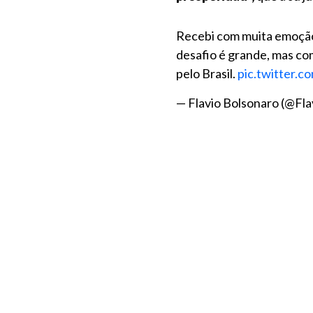
Recebi com muita emoção 
desafio é grande, mas co
pelo Brasil.
pic.twitter
— Flavio Bolsonaro (@Fl