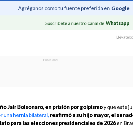
Agréganos como tu fuente preferida en
Google
Suscríbete a nuestro canal de
Whatsapp
Llévatelo:
ño Jair Bolsonaro,
en prisión por golpismo
y que este j
 una hernia bilateral,
reafirmó a su hijo mayor, el senad
ato para las elecciones presidenciales de 2026
en Bras