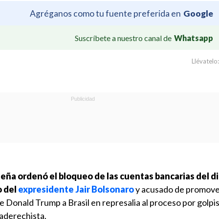
Agréganos como tu fuente preferida en
Google
Suscríbete a nuestro canal de
Whatsapp
Llévatelo:
eña ordenó el bloqueo de las cuentas bancarias del d
o del
expresidente Jair Bolsonaro
y acusado de promov
 Donald Trump a Brasil en represalia al proceso por golpi
raderechista.