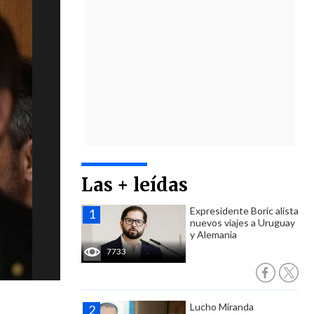
Las + leídas
Expresidente Boric alista
nuevos viajes a Uruguay
y Alemania
7733
Lucho Miranda