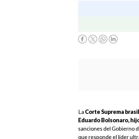
La
Corte Suprema brasil
Eduardo Bolsonaro, hij
sanciones del Gobierno de
que responde el líder ult