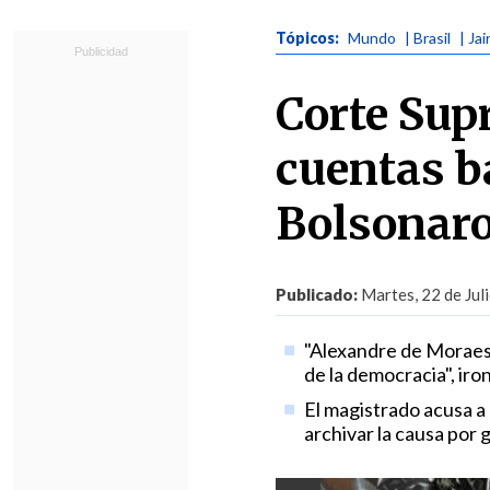
Tópicos:
Mundo
| Brasil
| Ja
Corte Sup
cuentas b
Bolsonar
Publicado:
Martes, 22 de Jul
"Alexandre de Moraes 
de la democracia", iro
El magistrado acusa a
archivar la causa por 