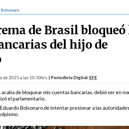
ir Bolsonaro
rema de Brasil bloqueó 
ancarias del hijo de
o
io de 2025 a las 10:30hrs.
| Periodista Digital:
EFE
acaba de bloquear mis cuentas bancarias, debió ser en n
nizó el parlamentario.
 Eduardo Bolsonaro de intentar presionar a las autoridades
golpismo.