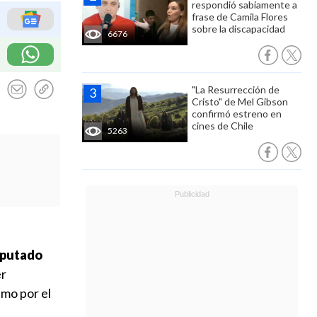
respondió sabiamente a
frase de Camila Flores
sobre la discapacidad
6676
"La Resurrección de
Cristo" de Mel Gibson
confirmó estreno en
cines de Chile
5263
iputado
er
smo por el