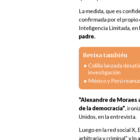
La medida, que es confid
confirmada por el propio 
Inteligencia Limitada, en 
padre.
Revisa también
Colilla lanzada desa
investigación
México y Perú reanuda
"Alexandre de Moraes a
de la democracia"
, iron
Unidos, en la entrevista.
Luego en la red social X,
arbitraria y criminal" y l