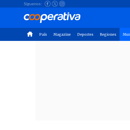
Síguenos:
País
Magazine
Deportes
Regiones
Mu