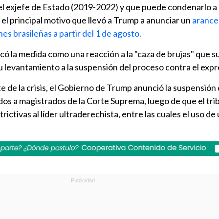
el exjefe de Estado (2019-2022) y que puede condenarlo a
e el principal motivo que llevó a Trump a anunciar un
arance
nes brasileñas a partir del 1 de agosto.
ficó la medida como una reacción a la "caza de brujas" que s
u levantamiento a la suspensión del proceso contra el expr
e de la crisis, el Gobierno de Trump anunció la suspensión d
os a magistrados de la Corte Suprema, luego de que el trib
rictivas al líder ultraderechista, entre las cuales el uso de