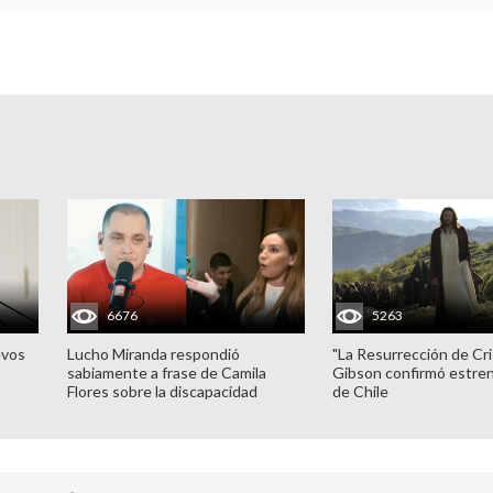
6676
5263
evos
Lucho Miranda respondió
"La Resurrección de Cri
sabiamente a frase de Camila
Gibson confirmó estren
Flores sobre la discapacidad
de Chile