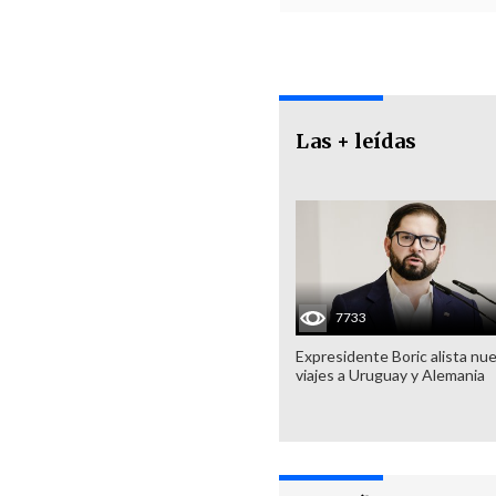
Las + leídas
7733
Expresidente Boric alista nu
viajes a Uruguay y Alemania