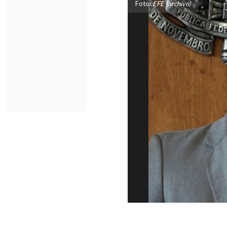
Foto:
EFE (archivo)